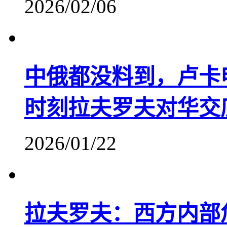
2026/02/06
中俄都没料到，卢卡
时刻拉夫罗夫对华交
2026/01/22
拉夫罗夫：西方内部