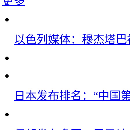
更多
以色列媒体：穆杰塔巴
日本发布排名：“中国