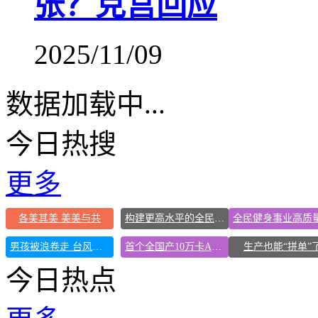
张？克宫回应
2025/11/09
数据加载中...
今日热搜
更多
各美其美 美美与共
构建更高水平的全民健身公共服务体系
男孩被浪卷走 台风过境才能海上搜寻
首个全国产10万卡AI超集群投用
生产也能“拼单”
今日热点