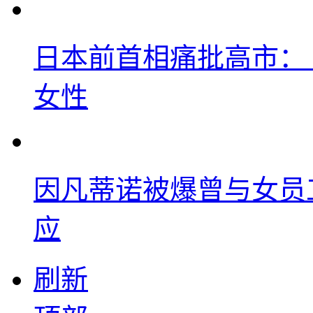
日本前首相痛批高市：
女性
因凡蒂诺被爆曾与女员
应
刷新