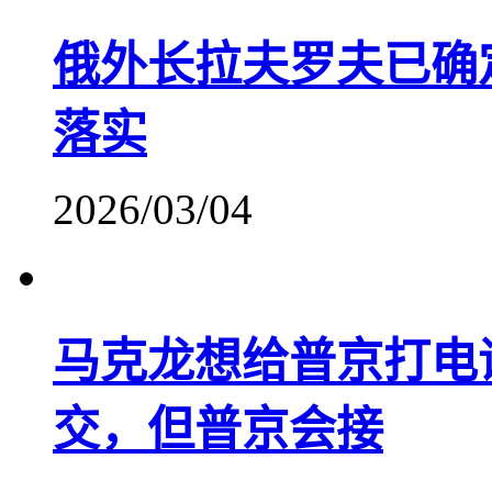
俄外长拉夫罗夫已确
落实
2026/03/04
马克龙想给普京打电
交，但普京会接