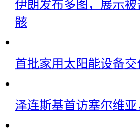
伊朗发布多图，展示被击
骸
首批家用太阳能设备交
泽连斯基首访塞尔维亚