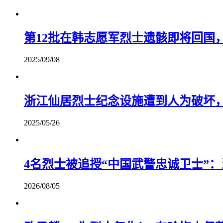
第12批在韩志愿军烈士遗骸即将回国
2025/09/08
浙江仙居烈士纪念设施遭到人为破坏
2025/05/26
4名烈士被追授“中国武警忠诚卫士”
2026/08/05