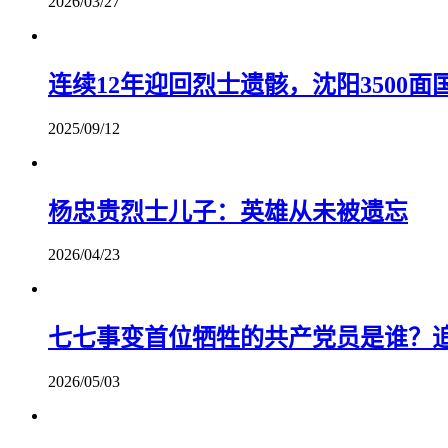
2026/03/27
连续12年迎回烈士遗骸，沈阳3500
2025/09/12
杨忠贵烈士儿子：英雄从未被遗忘
2026/04/23
七七事变首位牺牲的共产党员是谁？
2026/05/03