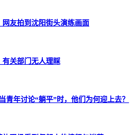
，网友拍到沈阳街头演练画面
，有关部门无人理睬
：当青年讨论“躺平”时，他们为何迎上去？