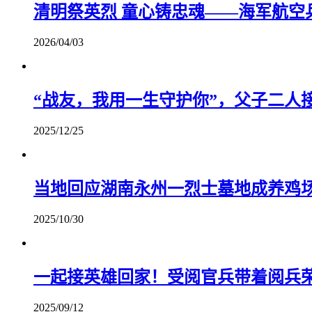
清明祭英烈 童心铸忠魂——海军航空
2026/04/03
“战友，我用一生守护你”，父子二人
2025/12/25
当地回应湖南永州一烈士墓地成养鸡
2025/10/30
一起接英雄回家！受阅官兵带着阅兵
2025/09/12