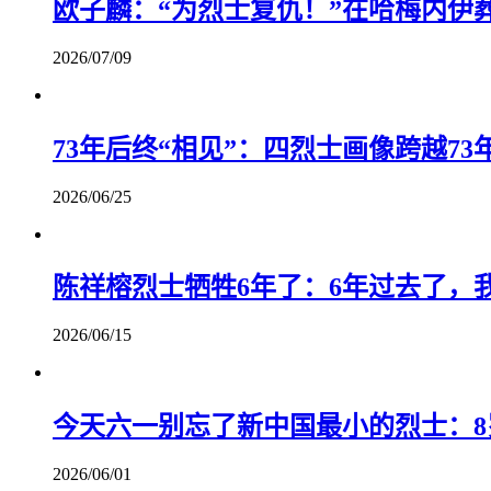
欧子麟：“为烈士复仇！”在哈梅内伊
2026/07/09
73年后终“相见”：四烈士画像跨越73年
2026/06/25
陈祥榕烈士牺牲6年了：6年过去了，
2026/06/15
今天六一别忘了新中国最小的烈士：8
2026/06/01