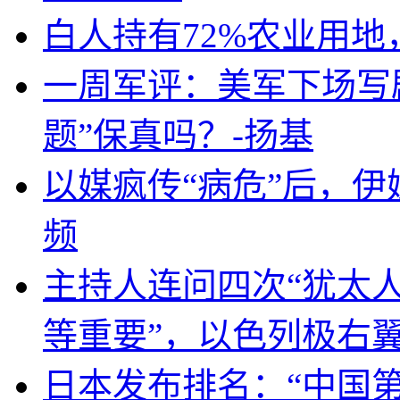
白人持有72%农业用
一周军评：美军下场写剧
题”保真吗？-扬基
以媒疯传“病危”后，伊
频
主持人连问四次“犹太
等重要”，以色列极右
日本发布排名：“中国