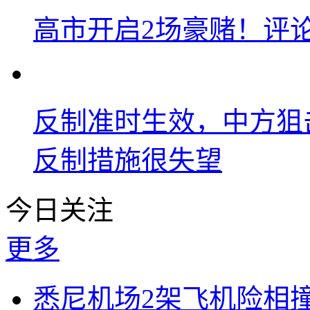
高市开启2场豪赌！评
反制准时生效，中方狙
反制措施很失望
今日关注
更多
悉尼机场2架飞机险相