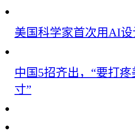
美国科学家首次用AI
中国5招齐出，“要打
寸”