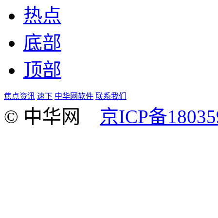
热点
底部
顶部
焦点资讯
速下
中华网软件
联系我们
© 中华网
京ICP备18035