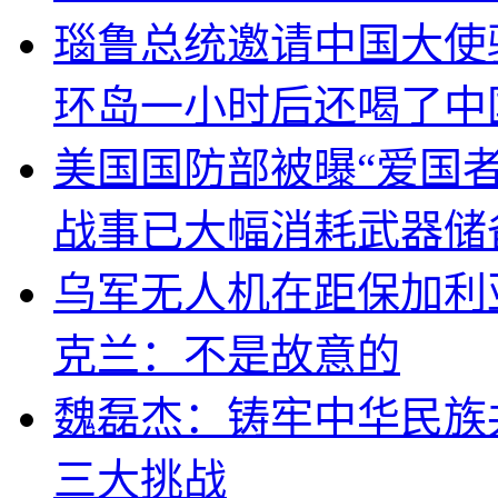
瑙鲁总统邀请中国大使
环岛一小时后还喝了中
美国国防部被曝“爱国者
战事已大幅消耗武器储
乌军无人机在距保加利
克兰：不是故意的
魏磊杰：铸牢中华民族
三大挑战