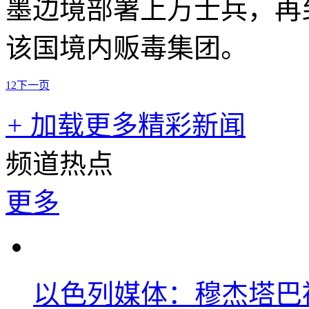
墨边境部署上万士兵，再
该国境内贩毒集团。
1
2
下一页
+
加载更多精彩新闻
频道热点
更多
以色列媒体：穆杰塔巴