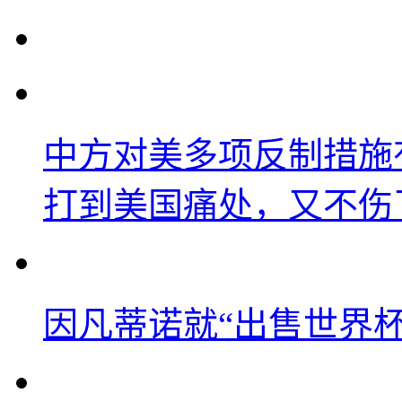
中方对美多项反制措施
打到美国痛处，又不伤
因凡蒂诺就“出售世界杯