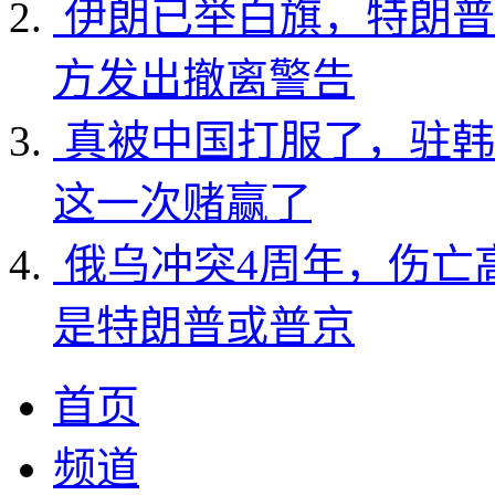
伊朗已举白旗，特朗普
方发出撤离警告
真被中国打服了，驻韩
这一次赌赢了
俄乌冲突4周年，伤亡
是特朗普或普京
首页
频道