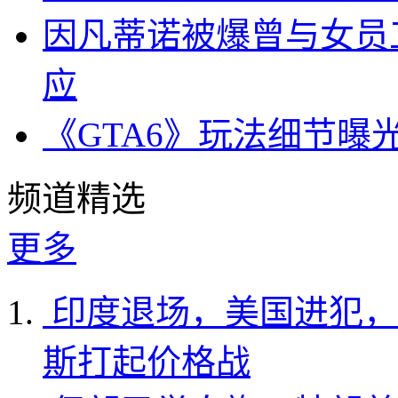
因凡蒂诺被爆曾与女员
应
《GTA6》玩法细节曝
频道精选
更多
印度退场，美国进犯，
斯打起价格战