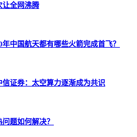
次让全网沸腾
近10年中国航天都有哪些火箭完成首飞？
中信证券：太空算力逐渐成为共识
热问题如何解决？