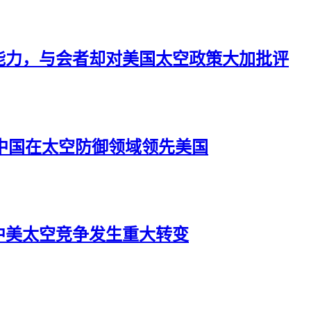
能力，与会者却对美国太空政策大加批评
中国在太空防御领域领先美国
中美太空竞争发生重大转变