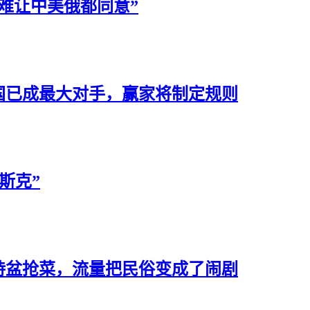
难让中美俄都同意”
国已成最大对手，赢家将制定规则
斯克”
持盆抢菜，流量把民俗变成了闹剧