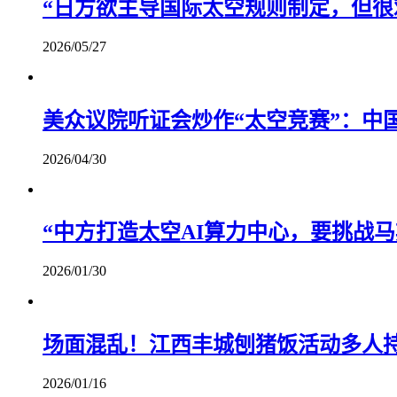
“日方欲主导国际太空规则制定，但很
2026/05/27
美众议院听证会炒作“太空竞赛”：中
2026/04/30
“中方打造太空AI算力中心，要挑战马
2026/01/30
场面混乱！江西丰城刨猪饭活动多人
2026/01/16