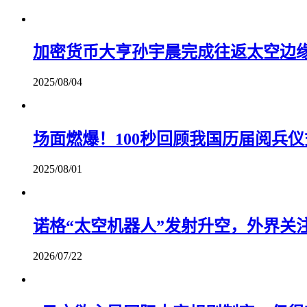
加密货币大亨孙宇晨完成往返太空边缘
2025/08/04
场面燃爆！100秒回顾我国历届阅兵
2025/08/01
诺格“太空机器人”发射升空，外界关
2026/07/22