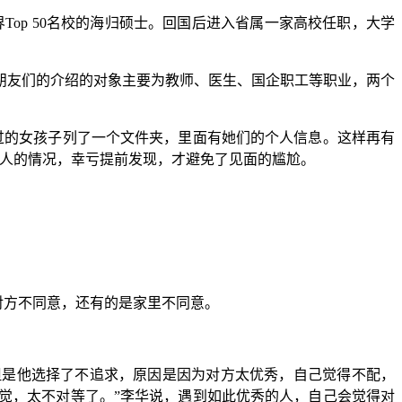
Top 50名校的海归硕士。回国后进入省属一家高校任职，大学
朋友们的介绍的对象主要为教师、医生、国企职工等职业，两个
过的女孩子列了一个文件夹，里面有她们的个人信息。这样再有
个人的情况，幸亏提前发现，才避免了见面的尴尬。
对方不同意，还有的是家里不同意。
但是他选择了不追求，原因是因为对方太优秀，自己觉得不配，
感觉，太不对等了。”李华说，遇到如此优秀的人，自己会觉得对