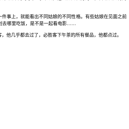
这一件事上，就能看出不同姑娘的不同性格。有些姑娘在见面之前
划去哪里吃饭，是不是一起看电影……
客，他几乎都去过了，必胜客下午茶的所有餐品，他都点过。