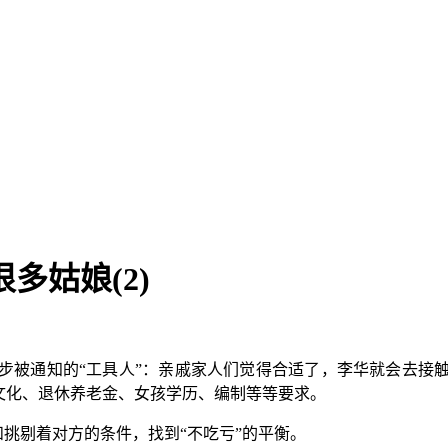
多姑娘(2)
步被通知的“工具人”：亲戚家人们觉得合适了，李华就会去接
文化、退休养老金、女孩学历、编制等等要求。
和挑剔着对方的条件，找到“不吃亏”的平衡。