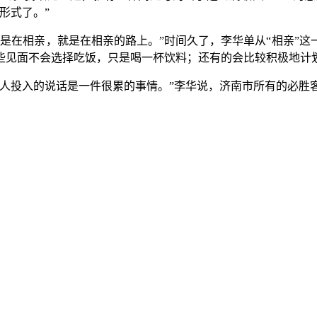
形式了。”
是在相亲，就是在相亲的路上。”时间久了，李华单从“相亲”
些见面不会选择吃饭，只是喝一杯饮料；还有的会比较积极地计
跟人投入的说话是一件很累的事情。”李华说，济南市所有的必胜