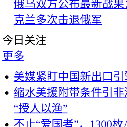
俄乌双方公布最新战果
克兰多次击退俄军
今日关注
更多
美媒紧盯中国新出口引
缩水美援附带条件引非
“授人以渔”
不止“爱国者”，1300枚