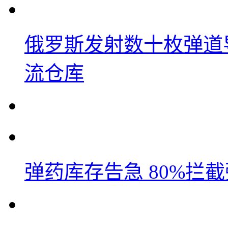
俄罗斯发射数十枚弹道
流仓库
弹药库存告急 80%拦