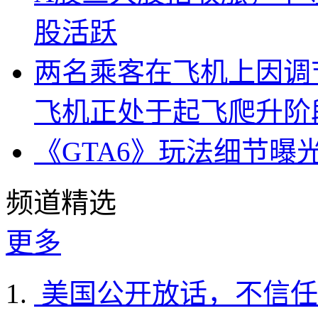
股活跃
两名乘客在飞机上因调
飞机正处于起飞爬升阶
《GTA6》玩法细节曝
频道精选
更多
美国公开放话，不信任