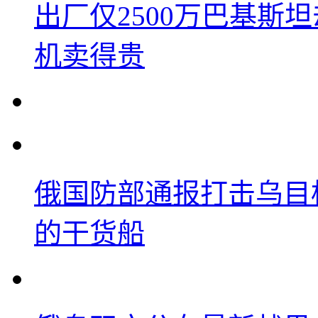
出厂仅2500万巴基斯
机卖得贵
俄国防部通报打击乌目
的干货船