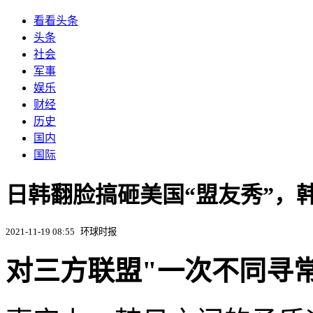
看看头条
头条
社会
军事
娱乐
财经
历史
国内
国际
日韩翻脸搞砸美国“盟友秀”，韩
2021-11-19 08:55
环球时报
对三方联盟"一次不同寻