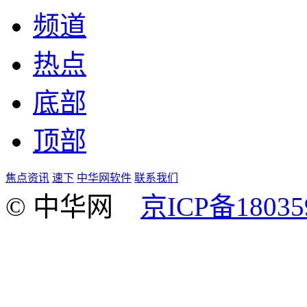
频道
热点
底部
顶部
焦点资讯
速下
中华网软件
联系我们
© 中华网
京ICP备18035