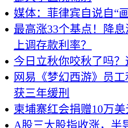
媒体：菲律宾自说自“画
最高涨33个基点！降
上调存款利率？
今日立秋你咬秋了吗？
网易《梦幻西游》员工
获三年缓刑
柬埔寨红会捐赠10万
A股三大股指收涨，半