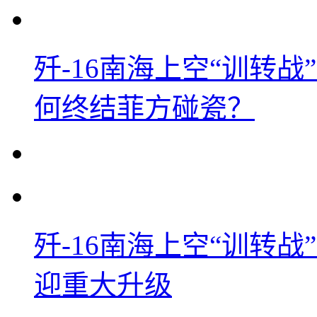
歼-16南海上空“训转
何终结菲方碰瓷？
歼-16南海上空“训转
迎重大升级