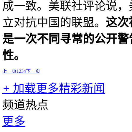
成一致。美联社评论说，
立对抗中国的联盟。
这次
是一次不同寻常的公开警
性。
上一页
1
2
3
4
下一页
+
加载更多精彩新闻
频道热点
更多