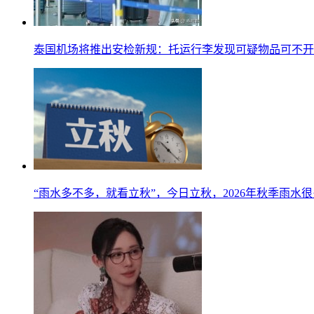
泰国机场将推出安检新规：托运行李发现可疑物品可不开
“雨水多不多，就看立秋”，今日立秋，2026年秋季雨水