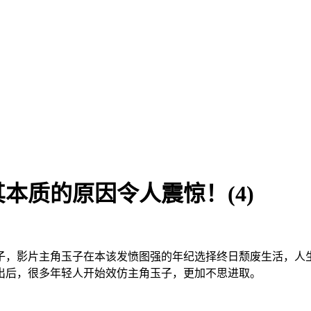
本质的原因令人震惊！(4)
子，影片主角玉子在本该发愤图强的年纪选择终日颓废生活，人
出后，很多年轻人开始效仿主角玉子，更加不思进取。