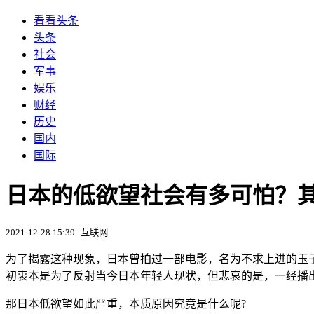
看看头条
头条
社会
军事
娱乐
财经
历史
国内
国际
日本的低欲望社会有多可怕？其
2021-12-28 15:39
互联网
为了揭露这种现象，日本曾拍过一部电影，名为不求上进的玉
初衷本是为了反射当今日本年轻人现状，但悲哀的是，一经播
那日本低欲望如此严重，本质原因究竟是什么呢?