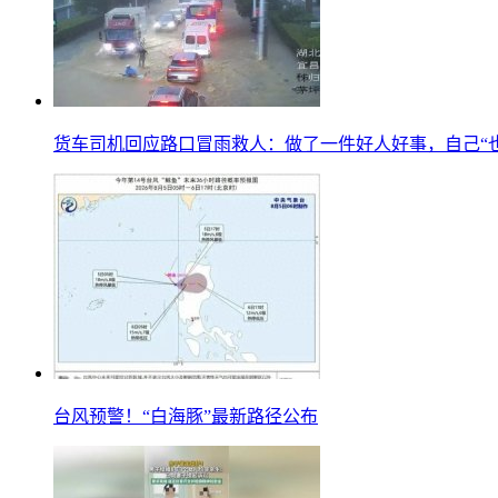
货车司机回应路口冒雨救人：做了一件好人好事，自己“
台风预警！“白海豚”最新路径公布