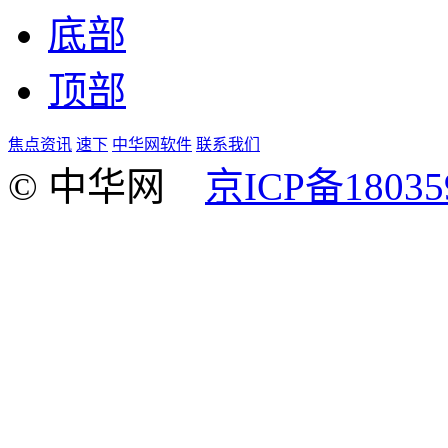
底部
顶部
焦点资讯
速下
中华网软件
联系我们
© 中华网
京ICP备18035