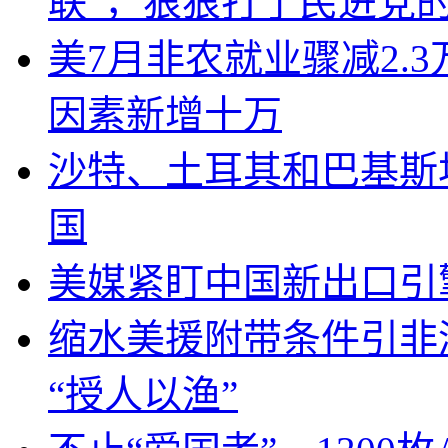
联”，狠狠打了民进党
美7月非农就业骤减2.
因素新增十万
沙特、土耳其和巴基斯
国
美媒紧盯中国新出口引
缩水美援附带条件引非
“授人以渔”