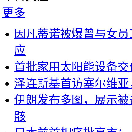
更多
因凡蒂诺被爆曾与女员
应
首批家用太阳能设备交
泽连斯基首访塞尔维亚
伊朗发布多图，展示被击
骸