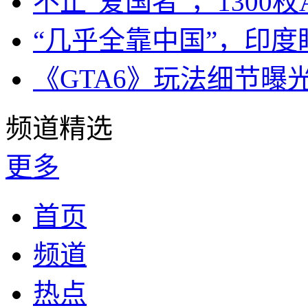
不止“爱国者”，1300枚
“几乎全靠中国”，印
《GTA6》玩法细节曝
频道精选
更多
首页
频道
热点