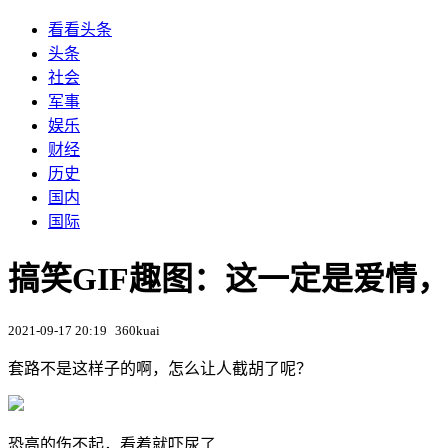
看看头条
头条
社会
军事
娱乐
财经
历史
国内
国际
搞笑GIF趣图：这一定是爱情，
2021-09-17 20:19
360kuai
套路不是这样子的啊，怎么让人截胡了呢？
恐高的伤不起，看着就吓尿了