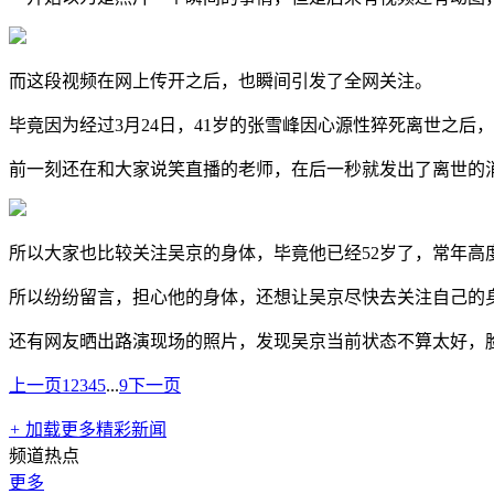
而这段视频在网上传开之后，也瞬间引发了全网关注。
毕竟因为经过3月24日，41岁的张雪峰因心源性猝死离世之
前一刻还在和大家说笑直播的老师，在后一秒就发出了离世的
所以大家也比较关注吴京的身体，毕竟他已经52岁了，常年高
所以纷纷留言，担心他的身体，还想让吴京尽快去关注自己的
还有网友晒出路演现场的照片，发现吴京当前状态不算太好，
上一页
1
2
3
4
5
...
9
下一页
+
加载更多精彩新闻
频道热点
更多