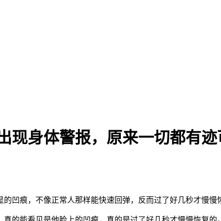
出现身体警报，原来一切都有迹可
显的凹痕，不像正常人那样能快速回弹，反而过了好几秒才慢慢
，真的能看见是他脸上的凹痕，真的是过了好几秒才慢慢恢复的