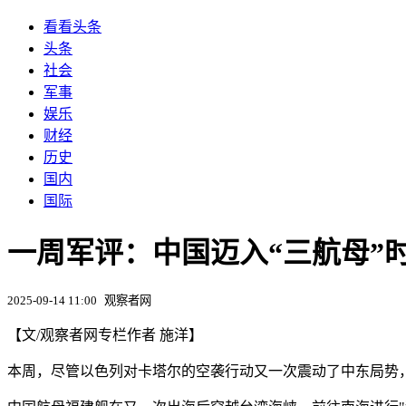
看看头条
头条
社会
军事
娱乐
财经
历史
国内
国际
一周军评：中国迈入“三航母”
2025-09-14 11:00
观察者网
【文/观察者网专栏作者 施洋】
本周，尽管以色列对卡塔尔的空袭行动又一次震动了中东局势