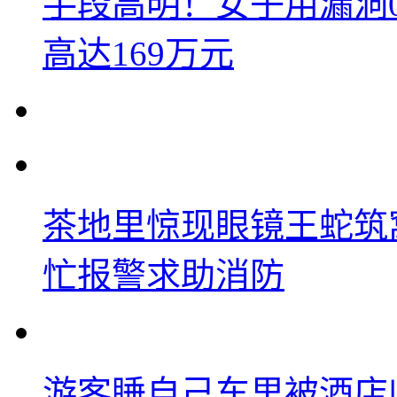
手段高明！女子用漏洞
高达169万元
茶地里惊现眼镜王蛇筑
忙报警求助消防
游客睡自己车里被酒店