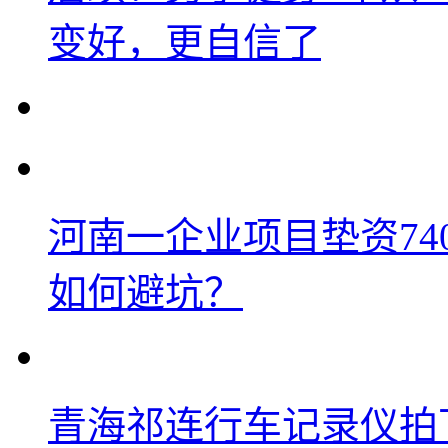
变好，更自信了
河南一企业项目垫资74
如何避坑？
青海祁连行车记录仪拍