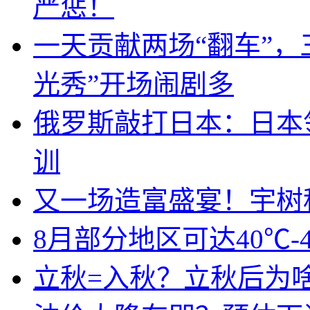
严惩！
一天贡献两场“翻车”，
光秀”开场闹剧多
俄罗斯敲打日本：日本
训
又一场造富盛宴！宇树
8月部分地区可达40℃-
立秋=入秋？立秋后为