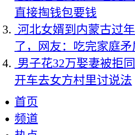
直接掏钱包要钱
河北女婿到内蒙古过年
了，网友：吃完家庭矛
男子花32万娶妻被拒
开车去女方村里讨说法
首页
频道