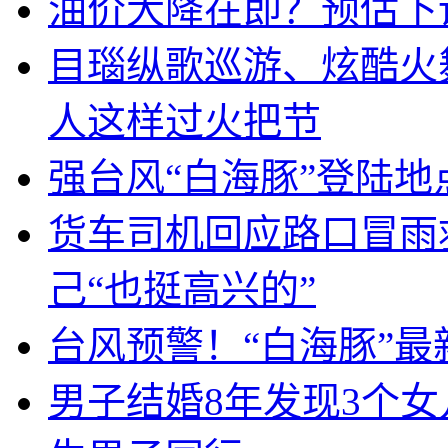
油价大降在即？预估下调
目瑙纵歌巡游、炫酷火
人这样过火把节
强台风“白海豚”登陆地
货车司机回应路口冒雨
己“也挺高兴的”
台风预警！“白海豚”最
男子结婚8年发现3个