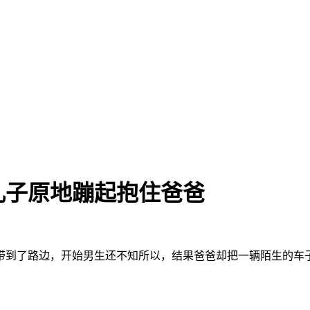
儿子原地蹦起抱住爸爸
带到了路边，开始男生还不知所以，结果爸爸却把一辆陌生的车