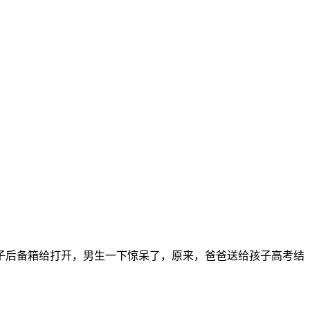
子后备箱给打开，男生一下惊呆了，原来，爸爸送给孩子高考结