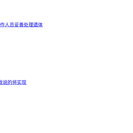
作人员妥善处理遗体
到我说的将实现