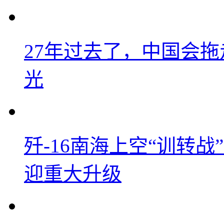
27年过去了，中国会
光
歼-16南海上空“训转
迎重大升级