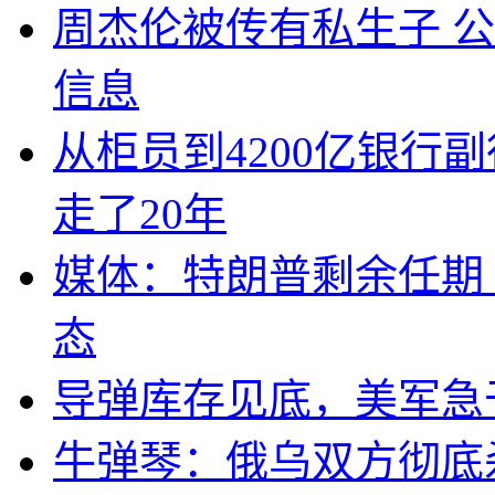
周杰伦被传有私生子 
信息
从柜员到4200亿银行
走了20年
媒体：特朗普剩余任期
态
导弹库存见底，美军急于
牛弹琴：俄乌双方彻底