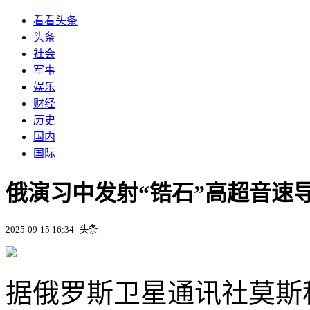
看看头条
头条
社会
军事
娱乐
财经
历史
国内
国际
俄演习中发射“锆石”高超音速
2025-09-15 16:34
头条
据俄罗斯卫星通讯社莫斯