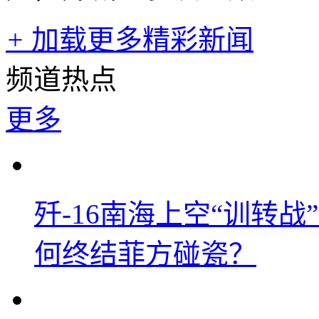
+
加载更多精彩新闻
频道热点
更多
歼-16南海上空“训转
何终结菲方碰瓷？