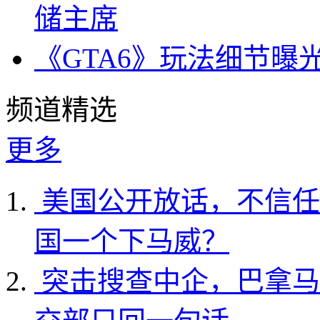
储主席
《GTA6》玩法细节曝
频道精选
更多
美国公开放话，不信任
国一个下马威？
突击搜查中企，巴拿马