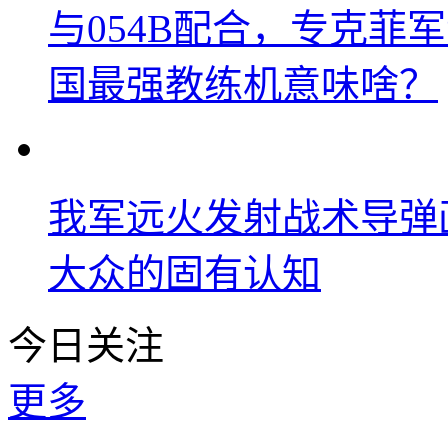
与054B配合，专克菲
国最强教练机意味啥？
我军远火发射战术导弹
大众的固有认知
今日关注
更多