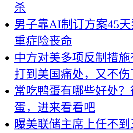
杀
男子靠AI制订方案45
重症险丧命
中方对美多项反制措施
打到美国痛处，又不伤
常吃鸭蛋有哪些好处？
蛋，进来看看吧
曝美联储主席上任不到