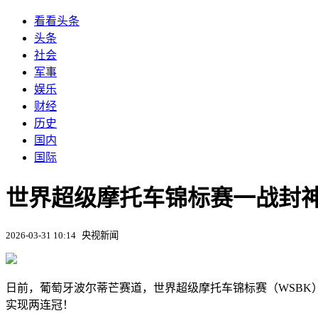
看看头条
头条
社会
军事
娱乐
财经
历史
国内
国际
世界超级摩托车锦标赛一战封
2026-03-31 10:14
央视新闻
日前，葡萄牙波尔蒂芒赛道，世界超级摩托车锦标赛（WSBK
实现两连冠！