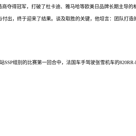
造商夺得冠军，打破了杜卡迪、雅马哈等欧美日品牌长期主导的
与付出，终于迎来了结果。谈及取胜的关键，他坦言：团队打造
站SSP组别的比赛第一回合中，法国车手驾驶张雪机车的820RR