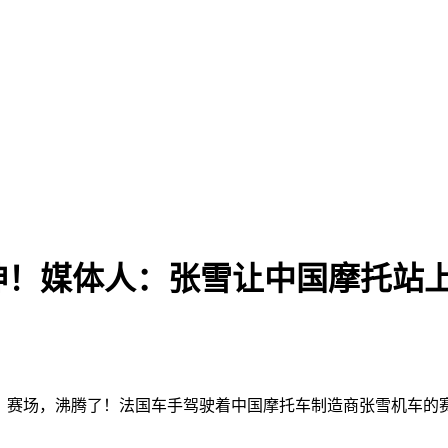
神！媒体人：张雪让中国摩托站
）赛场，沸腾了！法国车手驾驶着中国摩托车制造商张雪机车的赛