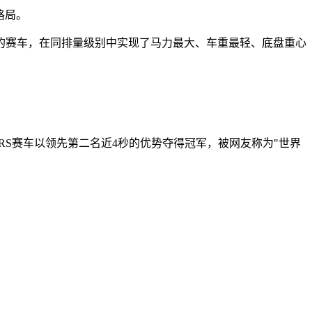
格局。
的赛车，在同排量级别中实现了马力最大、车重最轻、底盘重心
-RS赛车以领先第二名近4秒的优势夺得冠军，被网友称为"世界