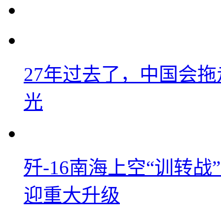
27年过去了，中国会
光
歼-16南海上空“训转
迎重大升级