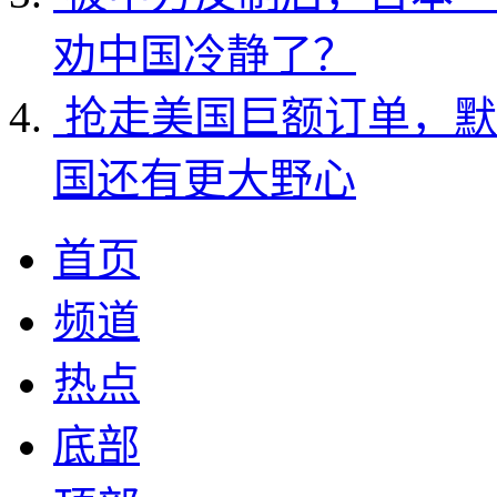
劝中国冷静了？
抢走美国巨额订单，默
国还有更大野心
首页
频道
热点
底部