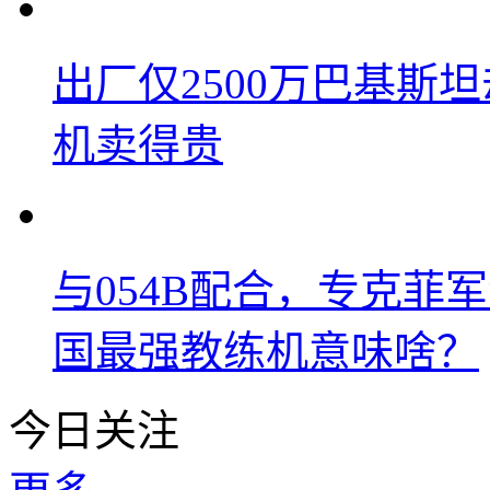
出厂仅2500万巴基斯
机卖得贵
与054B配合，专克菲
国最强教练机意味啥？
今日关注