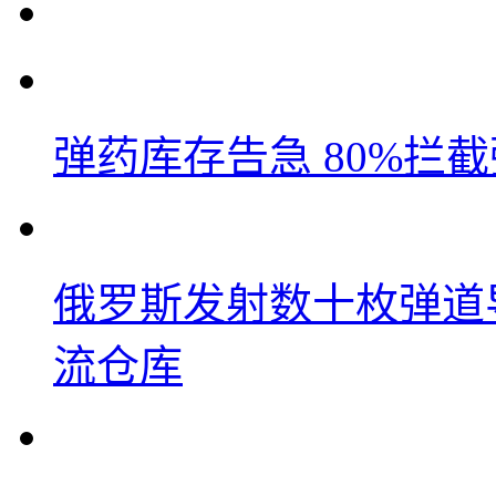
弹药库存告急 80%拦
俄罗斯发射数十枚弹道
流仓库