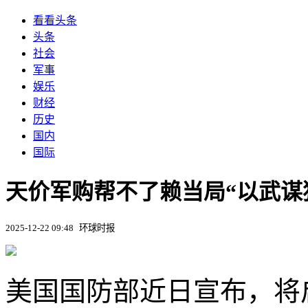
看看头条
头条
社会
军事
娱乐
财经
历史
国内
国际
天价军购帮不了赖当局“以武谋
2025-12-22 09:48
环球时报
美国国防部近日宣布，将