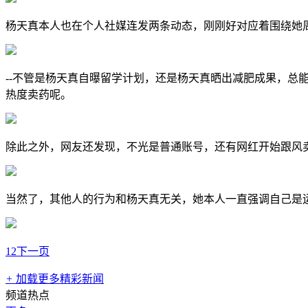
杨天真本人也在个人社媒连发两条动态，刚刚好对应着围绕她
--不管是杨天真自曝留学计划，还是杨天真晒出减肥成果，
热度卖药呢。
除此之外，网友还发现，不光是普通账号，还有网红开始跟风
当然了，其他人的行为和杨天真无关，她本人一直强调自己是
1
2
下一页
+
加载更多精彩新闻
频道热点