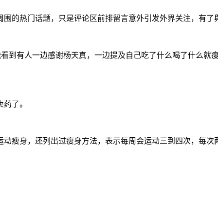
周围的热门话题，只是评论区前排留言意外引发外界关注，有了
总能看到有人一边感谢杨天真，一边提及自己吃了什么喝了什么就
卖药了。
运动瘦身，还列出过瘦身方法，表示每周会运动三到四次，每次