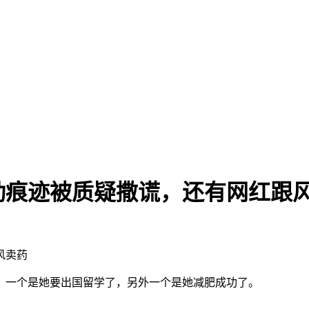
动痕迹被质疑撒谎，还有网红跟
风卖药
，一个是她要出国留学了，另外一个是她减肥成功了。