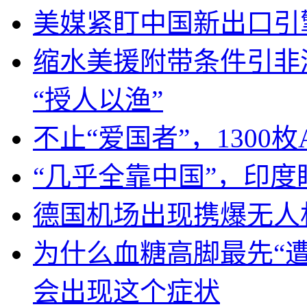
美媒紧盯中国新出口引
缩水美援附带条件引非
“授人以渔”
不止“爱国者”，1300枚
“几乎全靠中国”，印
德国机场出现携爆无人
为什么血糖高脚最先“
会出现这个症状