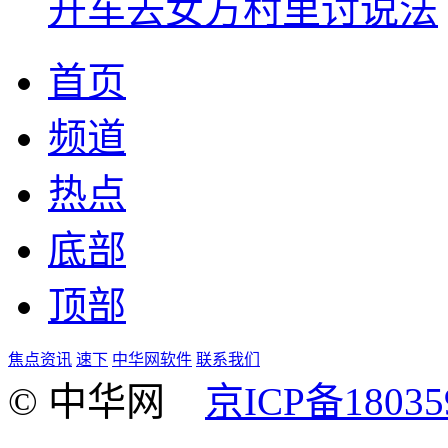
开车去女方村里讨说法
首页
频道
热点
底部
顶部
焦点资讯
速下
中华网软件
联系我们
© 中华网
京ICP备18035