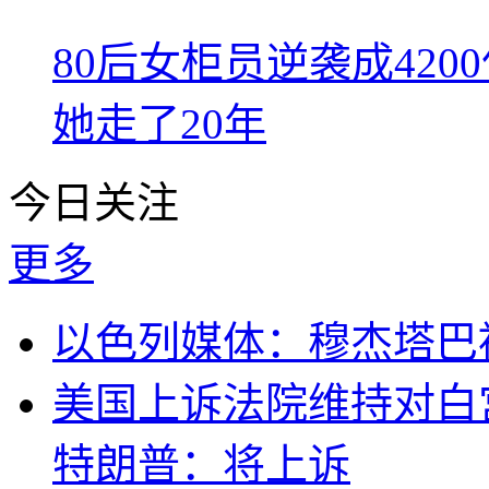
80后女柜员逆袭成42
她走了20年
今日关注
更多
以色列媒体：穆杰塔巴
美国上诉法院维持对白
特朗普：将上诉