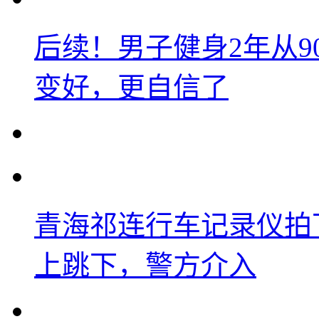
后续！男子健身2年从9
变好，更自信了
青海祁连行车记录仪拍
上跳下，警方介入