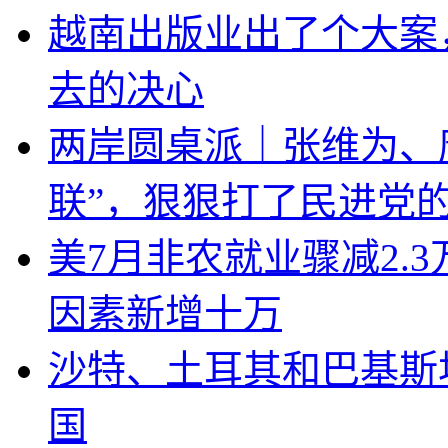
越南出版业出了个大案
去的决心
两岸圆桌派｜张维为、
联”，狠狠打了民进党
美7月非农就业骤减2.
因素新增十万
沙特、土耳其和巴基斯
国