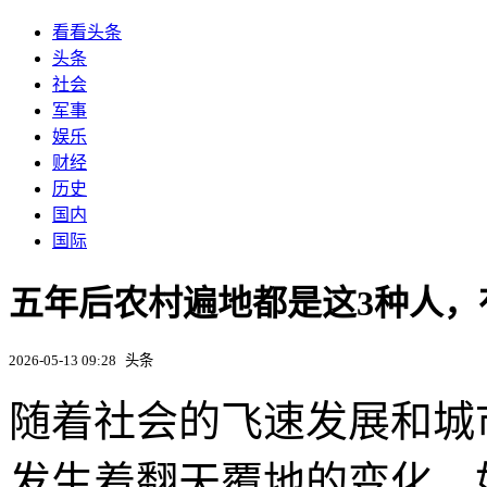
看看头条
头条
社会
军事
娱乐
财经
历史
国内
国际
五年后农村遍地都是这3种人，
2026-05-13 09:28
头条
随着社会的飞速发展和城
发生着翻天覆地的变化。