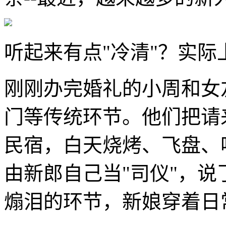
听起来有点"冷清"？实
刚刚办完婚礼的小周和女
门等传统环节。他们把请
民宿，白天烧烤、飞盘、
由新郎自己当"司仪"，
煽泪的环节，新娘穿着日