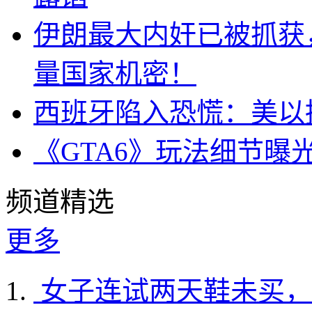
伊朗最大内奸已被抓获
量国家机密！
西班牙陷入恐慌：美以搞
《GTA6》玩法细节曝
频道精选
更多
女子连试两天鞋未买，