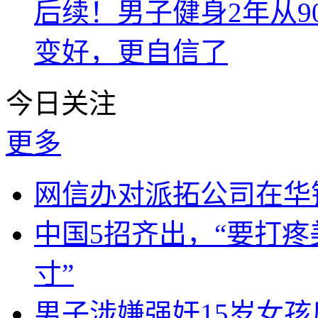
后续！男子健身2年从9
变好，更自信了
今日关注
更多
网信办对派拓公司在华
中国5招齐出，“要打
寸”
男子涉嫌强奸15岁女