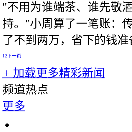
"不用为谁端茶、谁先敬
持。"小周算了一笔账：
了不到两万，省下的钱准
1
2
下一页
+
加载更多精彩新闻
频道热点
更多