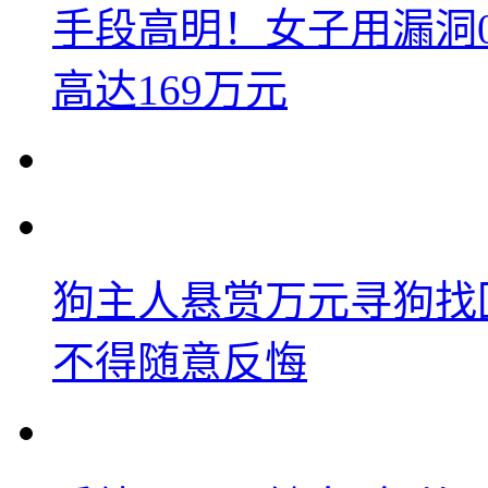
手段高明！女子用漏洞
高达169万元
狗主人悬赏万元寻狗找
不得随意反悔