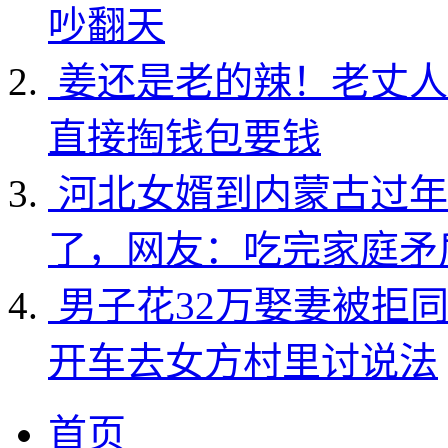
吵翻天
姜还是老的辣！老丈人
直接掏钱包要钱
河北女婿到内蒙古过年
了，网友：吃完家庭矛
男子花32万娶妻被拒
开车去女方村里讨说法
首页