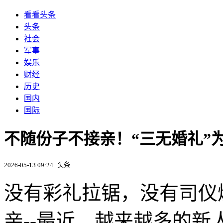
看看头条
头条
社会
军事
娱乐
财经
历史
国内
国际
不随份子不接亲！“三无婚礼”
2026-05-13 09:24
头条
没有彩礼拉锯，没有司仪
亲--最近，越来越多的新