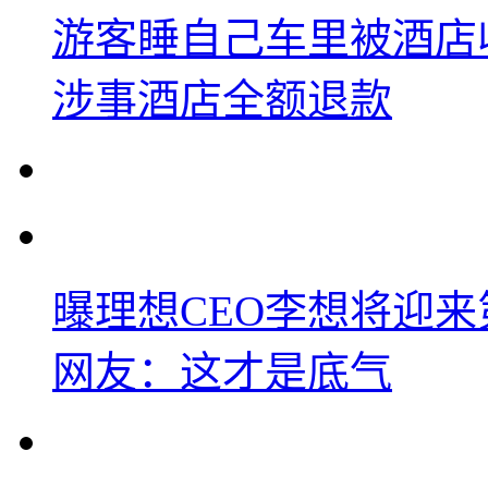
游客睡自己车里被酒店
涉事酒店全额退款
曝理想CEO李想将迎
网友：这才是底气