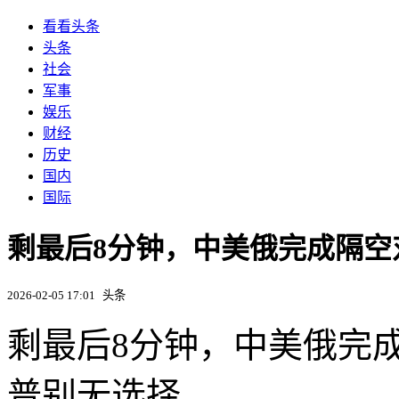
看看头条
头条
社会
军事
娱乐
财经
历史
国内
国际
剩最后8分钟，中美俄完成隔
2026-02-05 17:01
头条
剩最后8分钟，中美俄完
普别无选择