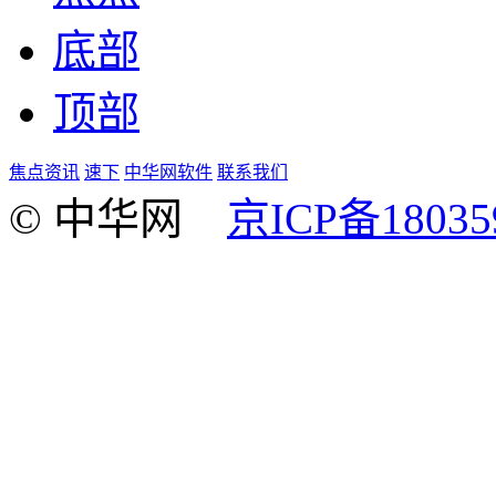
底部
顶部
焦点资讯
速下
中华网软件
联系我们
© 中华网
京ICP备18035