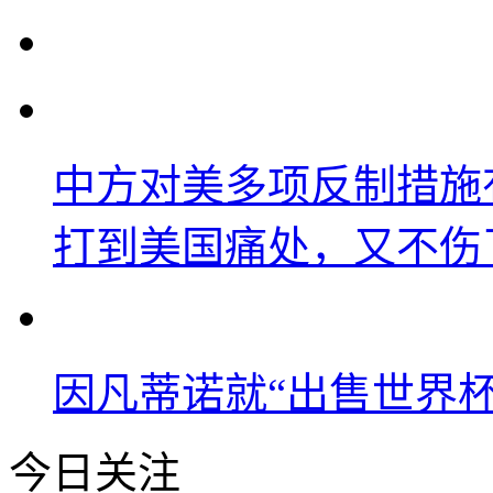
中方对美多项反制措施
打到美国痛处，又不伤
因凡蒂诺就“出售世界杯
今日关注