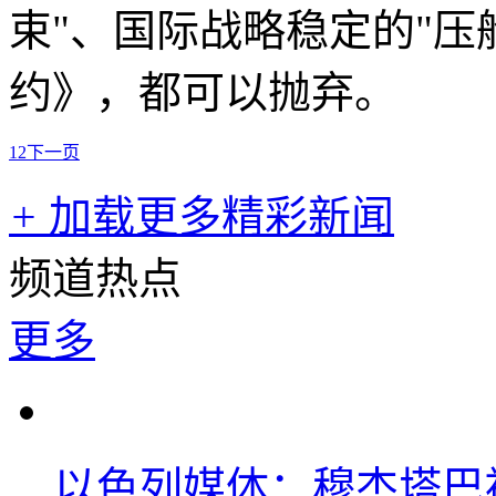
束"、国际战略稳定的"压
约》，都可以抛弃。
1
2
下一页
+
加载更多精彩新闻
频道热点
更多
以色列媒体：穆杰塔巴