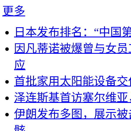
更多
日本发布排名：“中国
因凡蒂诺被爆曾与女员
应
首批家用太阳能设备交
泽连斯基首访塞尔维亚
伊朗发布多图，展示被击
骸