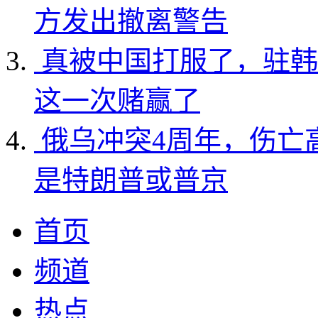
方发出撤离警告
真被中国打服了，驻韩
这一次赌赢了
俄乌冲突4周年，伤亡
是特朗普或普京
首页
频道
热点