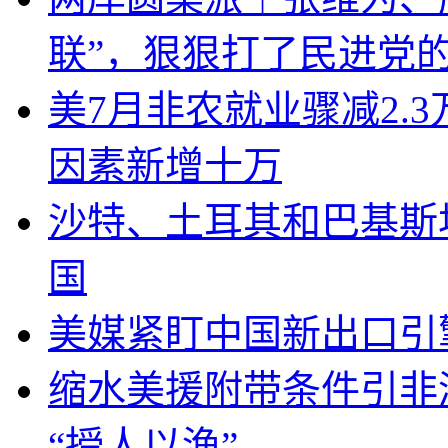
联”，狠狠打了民进党
美7月非农就业骤减2.
因素新增十万
沙特、土耳其和巴基斯
国
美媒紧盯中国新出口引
缩水美援附带条件引非
“授人以渔”