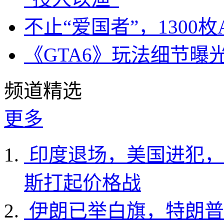
不止“爱国者”，1300枚
《GTA6》玩法细节曝
频道精选
更多
印度退场，美国进犯，
斯打起价格战
伊朗已举白旗，特朗普