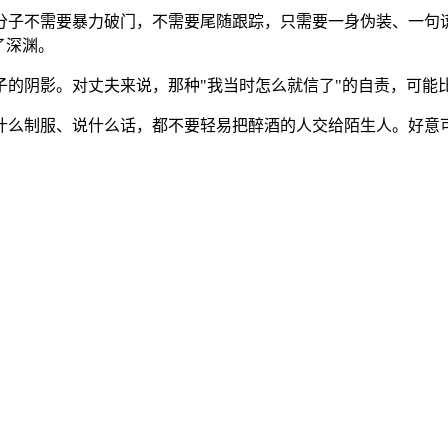
分子不需要暴力破门，不需要尾随跟踪，只需要一身伪装、一句
了深渊。
的阴影。对丈夫来说，那种"我当时怎么就信了"的自责，可能
什么制服、说什么话，都不要轻易把醉酒的人交给陌生人。好意