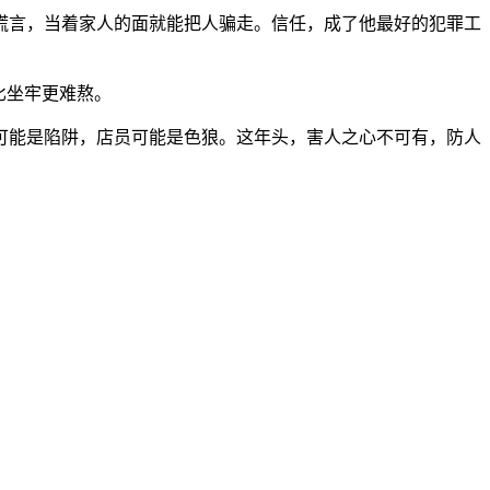
谎言，当着家人的面就能把人骗走。信任，成了他最好的犯罪工
比坐牢更难熬。
可能是陷阱，店员可能是色狼。这年头，害人之心不可有，防人