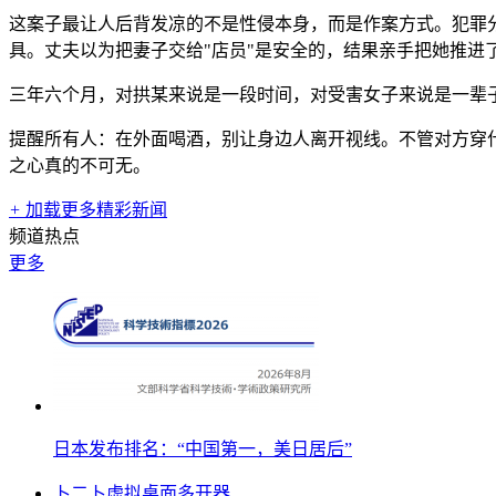
这案子最让人后背发凉的不是性侵本身，而是作案方式。犯罪
具。丈夫以为把妻子交给"店员"是安全的，结果亲手把她推进
三年六个月，对拱某来说是一段时间，对受害女子来说是一辈子
提醒所有人：在外面喝酒，别让身边人离开视线。不管对方穿
之心真的不可无。
+
加载更多精彩新闻
频道热点
更多
日本发布排名：“中国第一，美日居后”
卜二卜虚拟桌面多开器