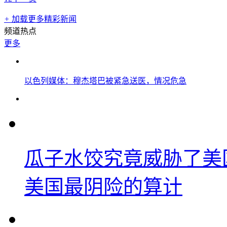
+
加载更多精彩新闻
频道热点
更多
以色列媒体：穆杰塔巴被紧急送医，情况危急
瓜子水饺究竟威胁了美
美国最阴险的算计