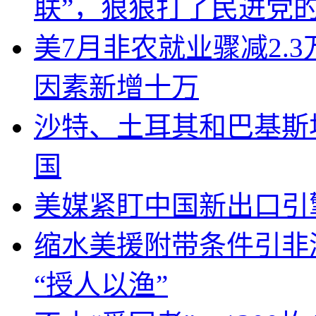
联”，狠狠打了民进党
美7月非农就业骤减2.
因素新增十万
沙特、土耳其和巴基斯
国
美媒紧盯中国新出口引
缩水美援附带条件引非
“授人以渔”