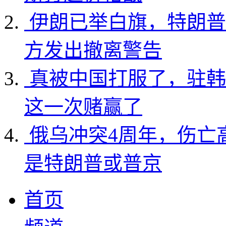
伊朗已举白旗，特朗普
方发出撤离警告
真被中国打服了，驻韩
这一次赌赢了
俄乌冲突4周年，伤亡
是特朗普或普京
首页