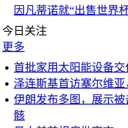
因凡蒂诺就“出售世界杯
今日关注
更多
首批家用太阳能设备交
泽连斯基首访塞尔维亚
伊朗发布多图，展示被击
骸