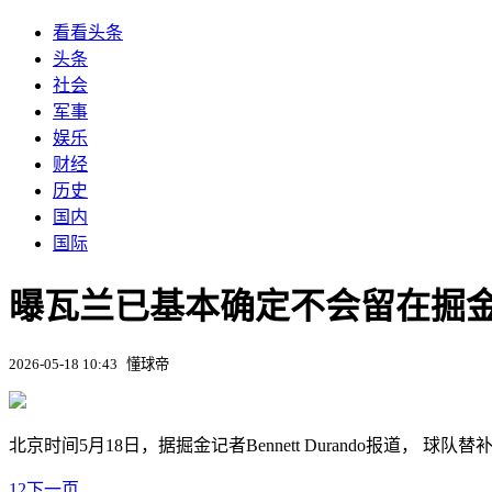
看看头条
头条
社会
军事
娱乐
财经
历史
国内
国际
曝瓦兰已基本确定不会留在掘金
2026-05-18 10:43
懂球帝
北京时间5月18日，据掘金记者Bennett Durando报道
1
2
下一页