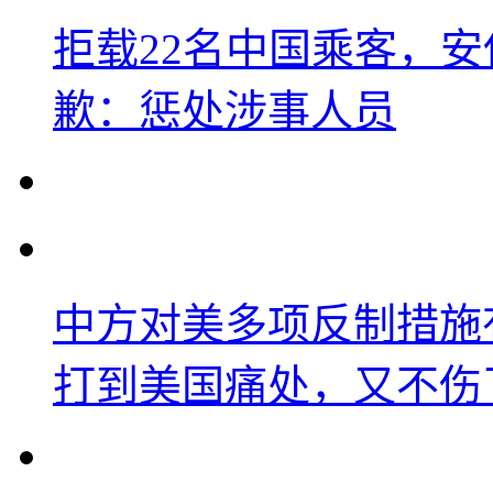
拒载22名中国乘客，安
歉：惩处涉事人员
中方对美多项反制措施
打到美国痛处，又不伤