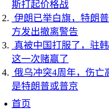
斯打起价格战
伊朗已举白旗，特朗普
方发出撤离警告
真被中国打服了，驻韩
这一次赌赢了
俄乌冲突4周年，伤亡
是特朗普或普京
首页