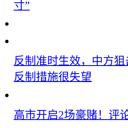
寸”
反制准时生效，中方狙
反制措施很失望
高市开启2场豪赌！评