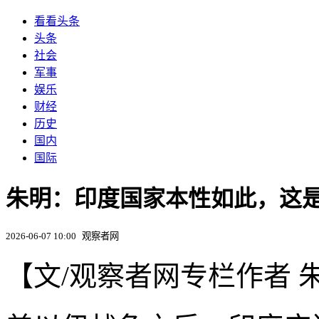
看看头条
头条
社会
军事
娱乐
财经
历史
国内
国际
朱明：印度国家本性如此，这
2026-06-07 10:00
观察者网
【文/观察者网专栏作者 