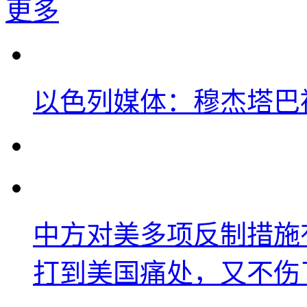
更多
以色列媒体：穆杰塔巴
中方对美多项反制措施
打到美国痛处，又不伤