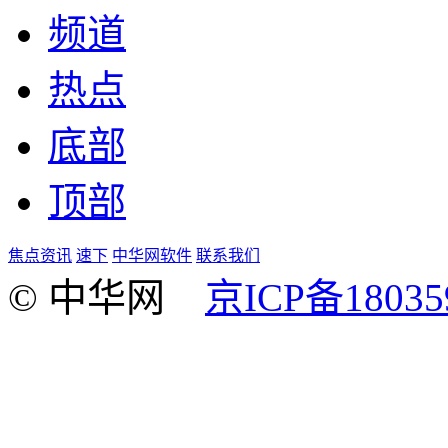
频道
热点
底部
顶部
焦点资讯
速下
中华网软件
联系我们
© 中华网
京ICP备18035