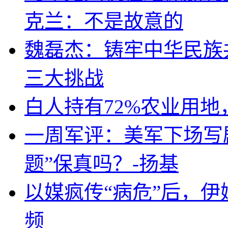
克兰：不是故意的
魏磊杰：铸牢中华民族
三大挑战
白人持有72%农业用
一周军评：美军下场写剧
题”保真吗？-扬基
以媒疯传“病危”后，伊
频