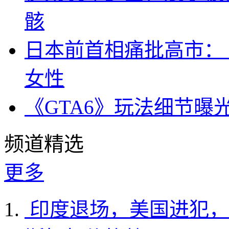
骸
日本前首相痛批高市：
女性
《GTA6》玩法细节曝
频道精选
更多
印度退场，美国进犯，