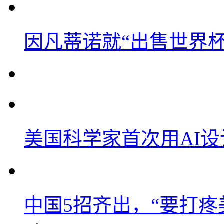
因凡蒂诺就“出售世界杯
美国科学家首次用AI
中国5招齐出，“要打