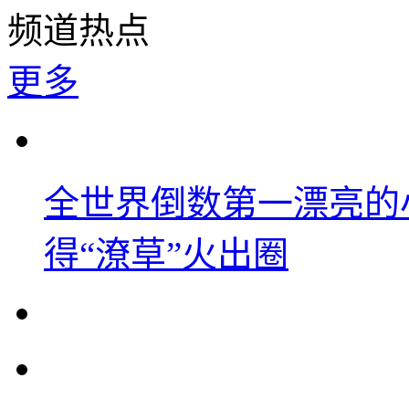
频道热点
更多
全世界倒数第一漂亮的
得“潦草”火出圈