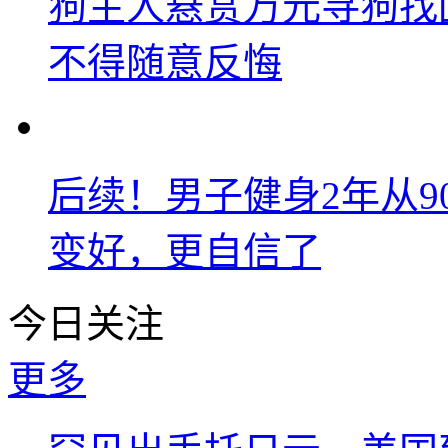
狗主人悬赏万元寻狗找
不得随意反悔
后续！男子健身2年从9
变好，更自信了
今日关注
更多