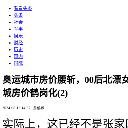
看看头条
头条
社会
军事
娱乐
财经
历史
国内
国际
奥运城市房价腰斩，00后北漂
城房价鹤岗化(2)
2024-08-13 14:37
金融界
实际上，这已经不是张家