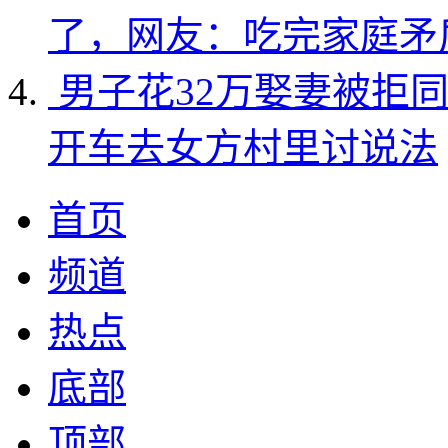
了，网友：吃完家庭矛
男子花32万娶妻被拒
开车去女方村里讨说法
首页
频道
热点
底部
顶部