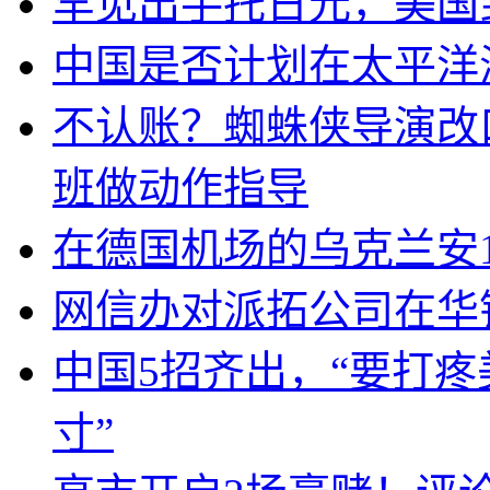
罕见出手托日元，美国
中国是否计划在太平洋
不认账？蜘蛛侠导演改
班做动作指导
在德国机场的乌克兰安1
网信办对派拓公司在华
中国5招齐出，“要打
寸”