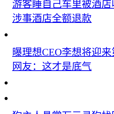
游客睡自己车里被酒店
涉事酒店全额退款
曝理想CEO李想将迎
网友：这才是底气