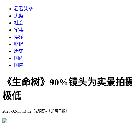
看看头条
头条
社会
军事
娱乐
财经
历史
国内
国际
《生命树》90%镜头为实景拍摄
极低
2026-02-11 13:32
光明网-《光明日报》