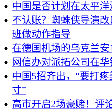
中国是否计划在太平洋
不认账？蜘蛛侠导演改
班做动作指导
在德国机场的乌克兰安1
网信办对派拓公司在华
中国5招齐出，“要打
寸”
高市开启2场豪赌！评