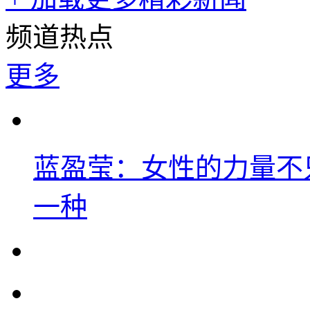
频道热点
更多
蓝盈莹：女性的力量不
一种