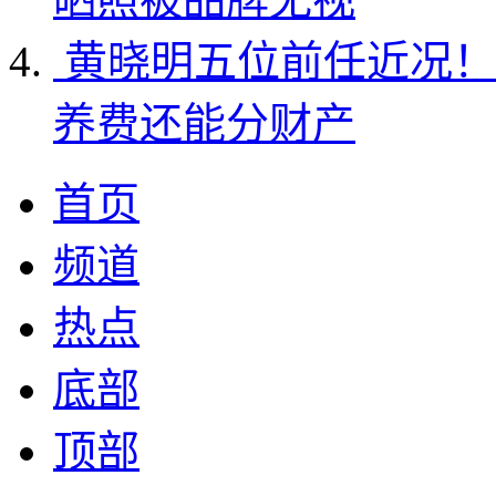
黄晓明五位前任近况！
养费还能分财产
首页
频道
热点
底部
顶部