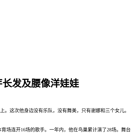
芽长发及腰像洋娃娃
场上。这次他身边没有乐队，没有舞美，只有谢娜和三个女儿。
单一体育场连开16场的歌手。一年内，他在鸟巢累计演了28场。舞台