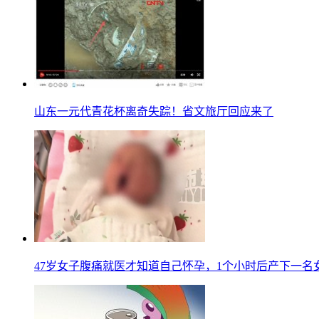
山东一元代青花杯离奇失踪！省文旅厅回应来了
47岁女子腹痛就医才知道自己怀孕，1个小时后产下一名