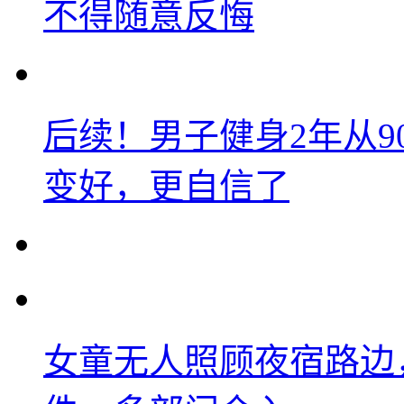
不得随意反悔
后续！男子健身2年从9
变好，更自信了
女童无人照顾夜宿路边