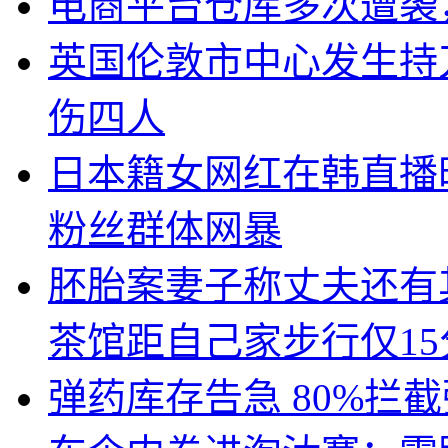
电商平台仓库多次遭袭
英国伦敦市中心发生持
伤四人
日本籍女网红在韩直播
粉丝群体网暴
胚胎案妻子称丈夫还有
茶馆距自己家步行仅15
弹药库存告急 80%拦