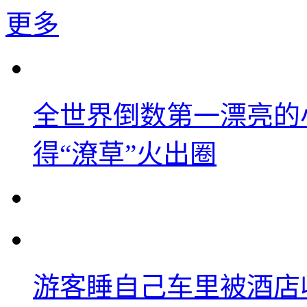
更多
全世界倒数第一漂亮的
得“潦草”火出圈
游客睡自己车里被酒店