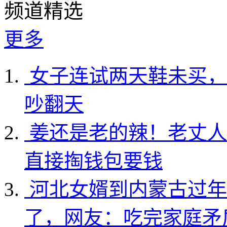
频道精选
更多
女子连试两天鞋未买，
吵翻天
姜还是老的辣！老丈人
直接掏钱包要钱
河北女婿到内蒙古过年
了，网友：吃完家庭矛