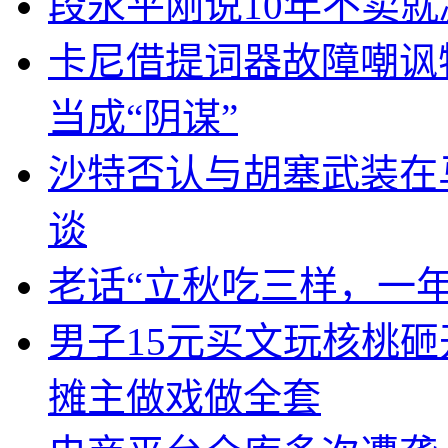
段永平刚说10年不卖
卡尼借提词器故障嘲讽
当成“阴谋”
沙特否认与胡塞武装在
谈
老话“立秋吃三样，一年
男子15元买文玩核桃砸
摊主做戏做全套