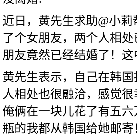
近日，黄先生求助@小莉
了个女朋友，两个人相处
朋友竟然已经结婚了！这
黄先生表示，自己在韩国
人相处也很融洽，感觉很
俺俩在一块儿花了有五六万
瓶的我都从韩国给她邮寄