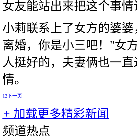
女友能站出来把这个事情
小莉联系上了女方的婆婆
离婚，你是小三吧！"女
人挺好的，夫妻俩也一直
情。
1
2
下一页
+
加载更多精彩新闻
频道热点