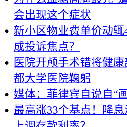
会出现这个症状
新小区物业费单价动辄
成投诉焦点？
医院开颅手术错将健康
都大学医院鞠躬
媒体：菲律宾自说自“画
最高涨33个基点！降
上调存款利率？