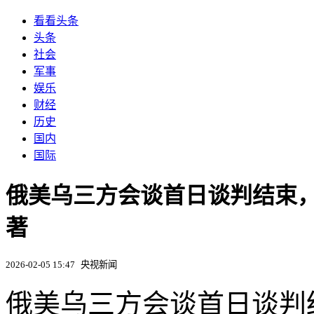
看看头条
头条
社会
军事
娱乐
财经
历史
国内
国际
俄美乌三方会谈首日谈判结束
著
2026-02-05 15:47
央视新闻
俄美乌三方会谈首日谈判