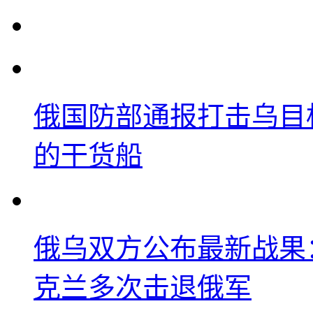
俄国防部通报打击乌目
的干货船
俄乌双方公布最新战果
克兰多次击退俄军