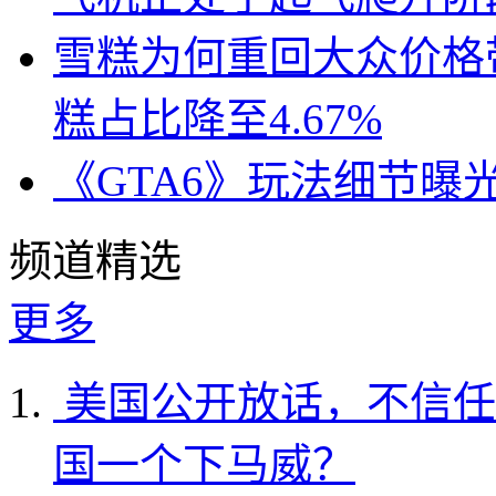
雪糕为何重回大众价格带
糕占比降至4.67%
《GTA6》玩法细节曝
频道精选
更多
美国公开放话，不信任
国一个下马威？