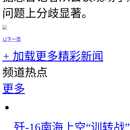
问题上分歧显著。
1
2
下一页
+
加载更多精彩新闻
频道热点
更多
歼-16南海上空“训转