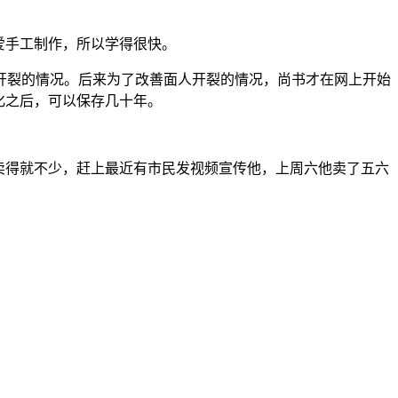
爱手工制作，所以学得很快。
开裂的情况。后来为了改善面人开裂的情况，尚书才在网上开始
化之后，可以保存几十年。
人卖得就不少，赶上最近有市民发视频宣传他，上周六他卖了五六