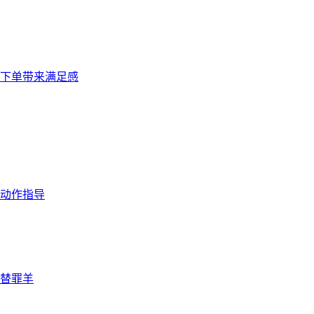
，下单带来满足感
动作指导
替罪羊