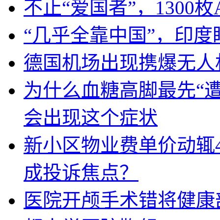
不止“爱国者”，1300枚
“几乎全靠中国”，印
德国机场出现携爆无人
为什么血糖高脚最先“
会出现这个症状
新小区物业费单价动辄
成投诉焦点？
医院开颅手术错将健康