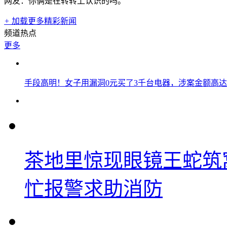
网友：你俩是在转转上认识的吗。
+
加载更多精彩新闻
频道热点
更多
手段高明！女子用漏洞0元买了3千台电器，涉案金额高达1
茶地里惊现眼镜王蛇筑
忙报警求助消防