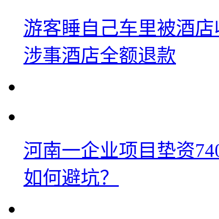
游客睡自己车里被酒店
涉事酒店全额退款
河南一企业项目垫资74
如何避坑？