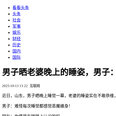
看看头条
头条
社会
军事
娱乐
财经
历史
国内
国际
男子晒老婆晚上的睡姿，男子：
2025-10-13 13:22
互联网
近日，山东，男子晒晚上睡觉一幕，老婆的睡姿实在不敢恭维
男子：难怪每次睡觉都感觉恶魔缠身！