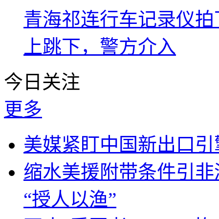
青海祁连行车记录仪拍
上跳下，警方介入
今日关注
更多
美媒紧盯中国新出口引
缩水美援附带条件引非
“授人以渔”