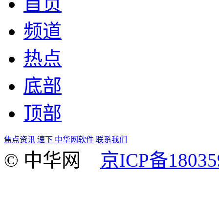
首页
频道
热点
底部
顶部
焦点资讯
速下
中华网软件
联系我们
© 中华网
京ICP备18035