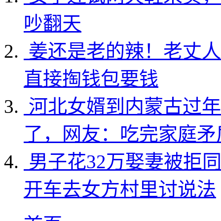
吵翻天
姜还是老的辣！老丈人
直接掏钱包要钱
河北女婿到内蒙古过年
了，网友：吃完家庭矛
男子花32万娶妻被拒
开车去女方村里讨说法