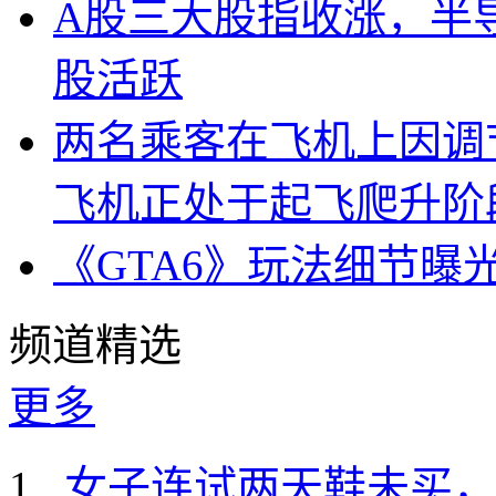
A股三大股指收涨，半
股活跃
两名乘客在飞机上因调
飞机正处于起飞爬升阶
《GTA6》玩法细节曝
频道精选
更多
女子连试两天鞋未买，