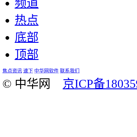
频道
热点
底部
顶部
焦点资讯
速下
中华网软件
联系我们
© 中华网
京ICP备18035