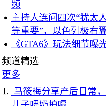
频
主持人连问四次“犹太
等重要”，以色列极右
《GTA6》玩法细节曝
频道精选
更多
马筱梅分享产后日常，
儿子喂奶拍嗝