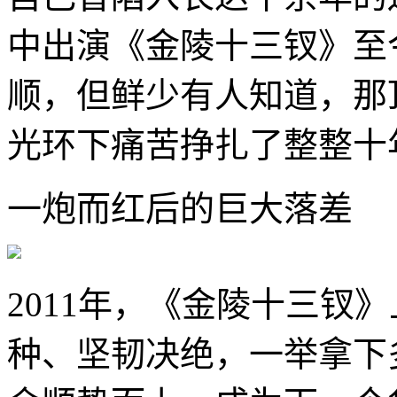
中出演《金陵十三钗》至
顺，但鲜少有人知道，那
光环下痛苦挣扎了整整十
一炮而红后的巨大落差
2011年，《金陵十三钗
种、坚韧决绝，一举拿下