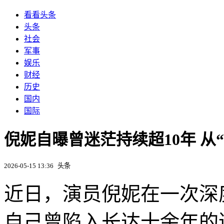
看看头条
头条
社会
军事
娱乐
财经
历史
国内
国际
倪妮自曝曾迷茫持续超10年 从
2026-05-15 13:36
头条
近日，演员倪妮在一次深
自己曾陷入长达十余年的迷