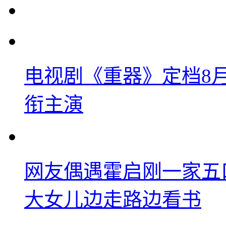
电视剧《重器》定档8
衔主演
网友偶遇霍启刚一家五
大女儿边走路边看书