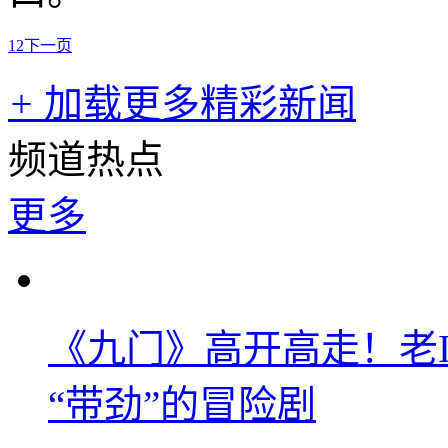
1
2
下一页
+
加载更多精彩新闻
频道热点
更多
《九门》高开高走！老
“带劲”的冒险剧