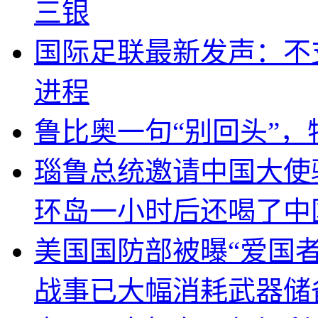
三银
国际足联最新发声：不
进程
鲁比奥一句“别回头”
瑙鲁总统邀请中国大使
环岛一小时后还喝了中
美国国防部被曝“爱国者
战事已大幅消耗武器储