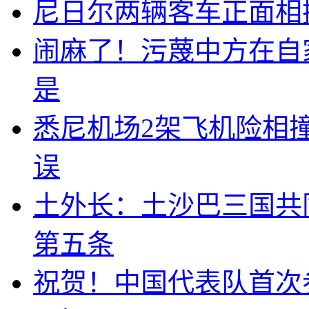
尼日尔两辆客车正面相撞
闹麻了！污蔑中方在自
是
悉尼机场2架飞机险相
误
土外长：土沙巴三国共
第五条
祝贺！中国代表队首次