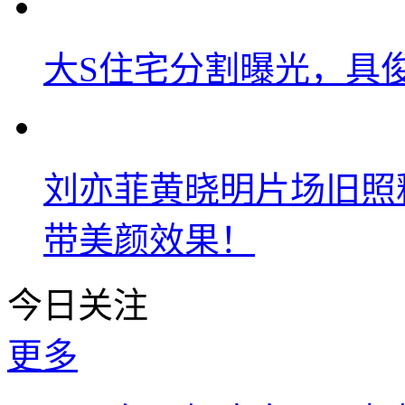
大S住宅分割曝光，具
刘亦菲黄晓明片场旧照
带美颜效果！
今日关注
更多