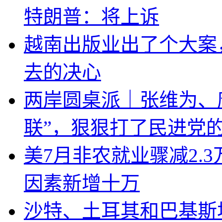
特朗普：将上诉
越南出版业出了个大案
去的决心
两岸圆桌派｜张维为、
联”，狠狠打了民进党
美7月非农就业骤减2.
因素新增十万
沙特、土耳其和巴基斯