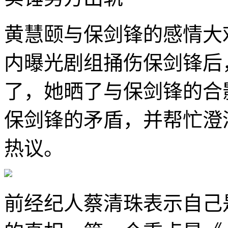
黄慧颐与保剑锋的感情大
内曝光剧组捅伤保剑锋后
了，她晒了与保剑锋的合
保剑锋的矛盾，并帮忙澄
热议。
前经纪人蔡清珠表示自己