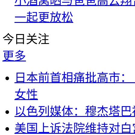
小酒窝晒与爸爸高云翔
一起更放松
今日关注
更多
日本前首相痛批高市：
女性
以色列媒体：穆杰塔巴
美国上诉法院维持对白