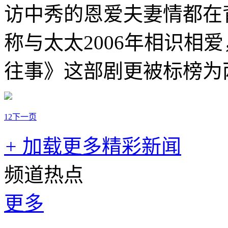
访中秀的恩爱夫妻情都在
称与太太2006年相识相
往事》这部剧更被标榜为
1
2
下一页
+
加载更多精彩新闻
频道热点
更多