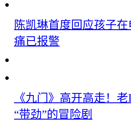
陈凯琳首度回应孩子在
痛已报警
《九门》高开高走！老
“带劲”的冒险剧