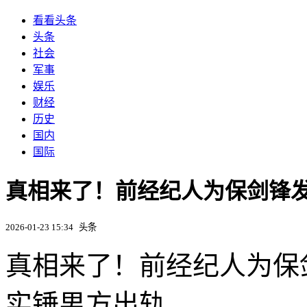
看看头条
头条
社会
军事
娱乐
财经
历史
国内
国际
真相来了！前经纪人为保剑锋
2026-01-23 15:34
头条
真相来了！前经纪人为保
实锤男方出轨