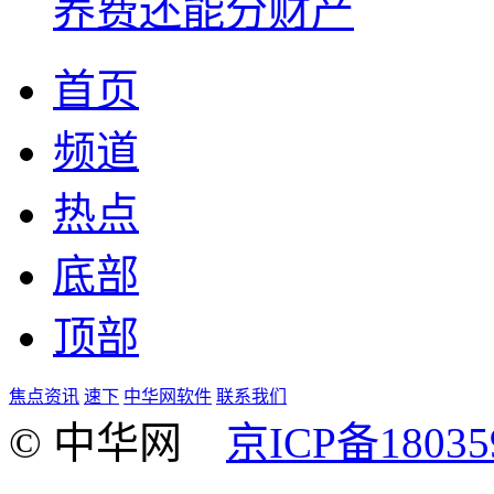
养费还能分财产
首页
频道
热点
底部
顶部
焦点资讯
速下
中华网软件
联系我们
© 中华网
京ICP备18035