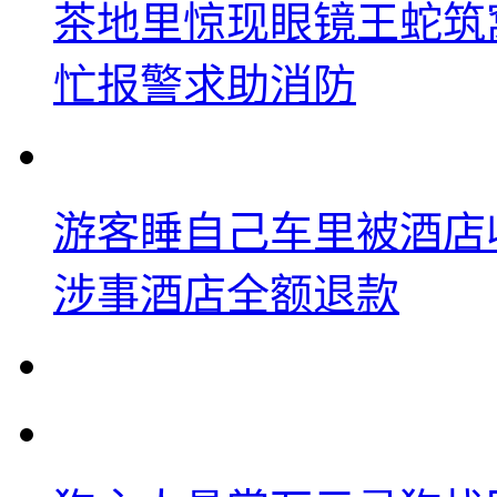
茶地里惊现眼镜王蛇筑
忙报警求助消防
游客睡自己车里被酒店
涉事酒店全额退款