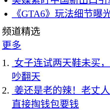
《GTA6》玩法细节曝
频道精选
更多
女子连试两天鞋未买，
吵翻天
姜还是老的辣！老丈人
直接掏钱包要钱