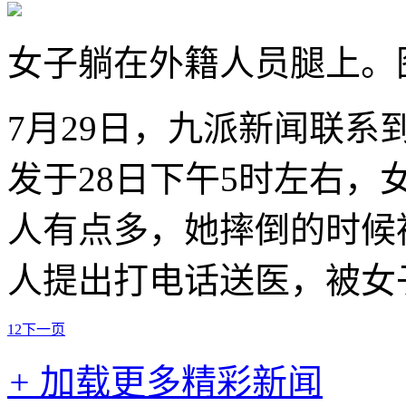
女子躺在外籍人员腿上。
7月29日，九派新闻联
发于28日下午5时左右，
人有点多，她摔倒的时候
人提出打电话送医，被女
1
2
下一页
+
加载更多精彩新闻