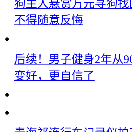
狗主人悬赏万元寻狗找
不得随意反悔
后续！男子健身2年从9
变好，更自信了