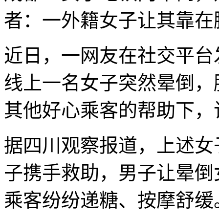
者：一外籍女子让其靠在
近日，一网友在社交平台
线上一名女子突然晕倒，
其他好心乘客的帮助下，
据四川观察报道，上述女
子携手救助，男子让晕倒
乘客纷纷递糖、按摩舒缓