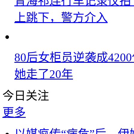
青海祁连行车记录仪拍
上跳下，警方介入
80后女柜员逆袭成42
她走了20年
今日关注
更多
以媒疯传“病危”后，伊