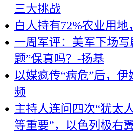
三大挑战
白人持有72%农业用
一周军评：美军下场写剧
题”保真吗？-扬基
以媒疯传“病危”后，伊
频
主持人连问四次“犹太
等重要”，以色列极右