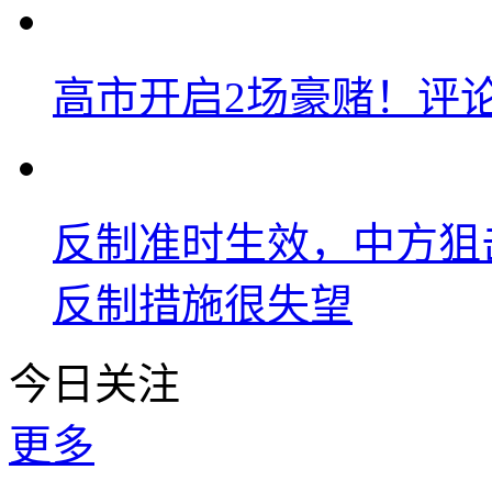
高市开启2场豪赌！评
反制准时生效，中方狙
反制措施很失望
今日关注
更多