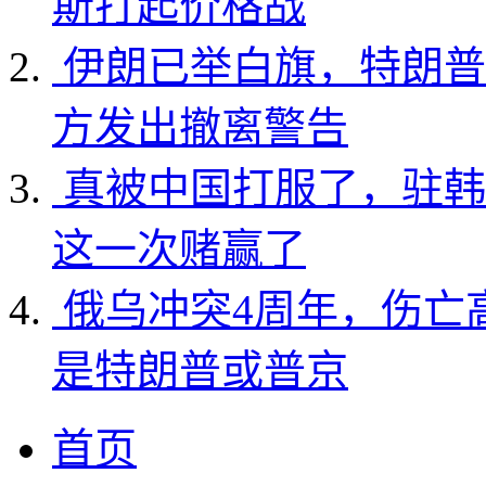
斯打起价格战
伊朗已举白旗，特朗普
方发出撤离警告
真被中国打服了，驻韩
这一次赌赢了
俄乌冲突4周年，伤亡
是特朗普或普京
首页