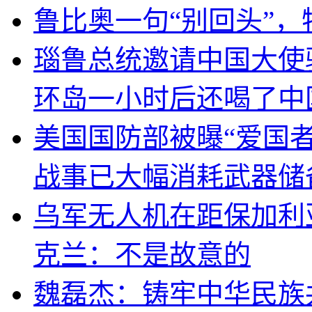
鲁比奥一句“别回头”
瑙鲁总统邀请中国大使
环岛一小时后还喝了中
美国国防部被曝“爱国者
战事已大幅消耗武器储
乌军无人机在距保加利
克兰：不是故意的
魏磊杰：铸牢中华民族