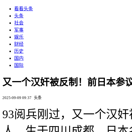
看看头条
头条
社会
军事
娱乐
财经
历史
国内
国际
又一个汉奸被反制！前日本参
2025-09-09 09:37
头条
93阅兵刚过，又一个汉
人，生于四川成都。日本