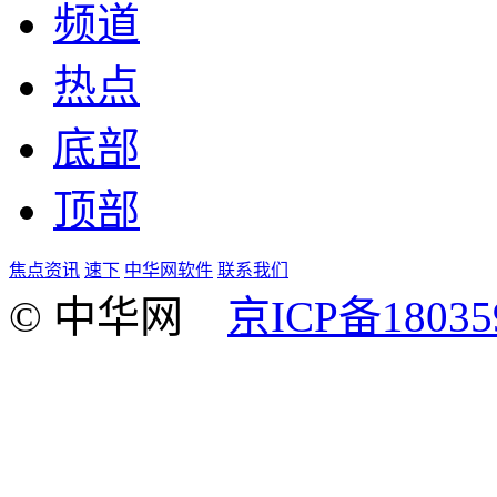
频道
热点
底部
顶部
焦点资讯
速下
中华网软件
联系我们
© 中华网
京ICP备18035