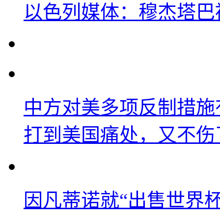
以色列媒体：穆杰塔巴
中方对美多项反制措施
打到美国痛处，又不伤
因凡蒂诺就“出售世界杯