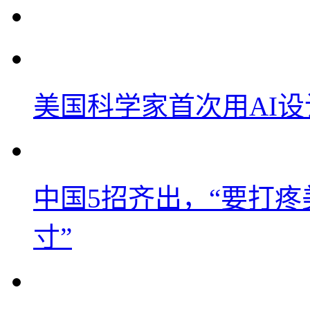
美国科学家首次用AI
中国5招齐出，“要打
寸”