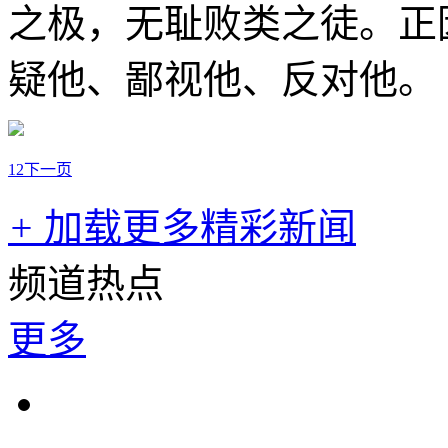
之极，无耻败类之徒。正
疑他、鄙视他、反对他。
1
2
下一页
+
加载更多精彩新闻
频道热点
更多