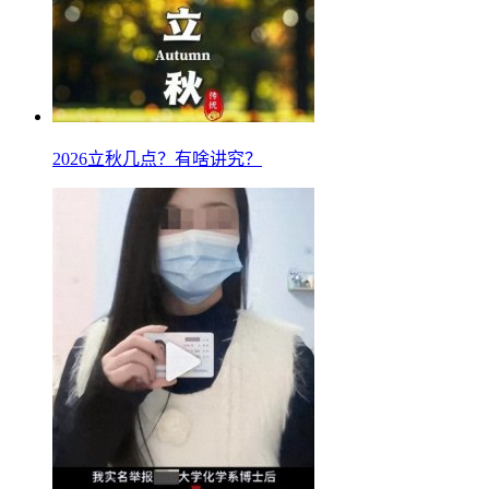
2026立秋几点？有啥讲究？