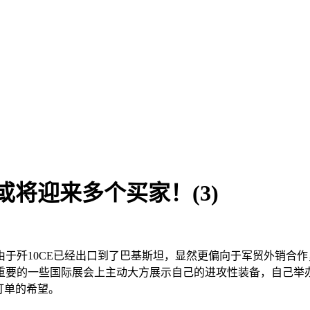
或将迎来多个买家！(3)
于歼10CE已经出口到了巴基斯坦，显然更偏向于军贸外销合
重要的一些国际展会上主动大方展示自己的进攻性装备，自己举
订单的希望。