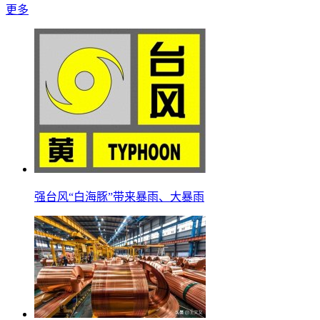
更多
强台风“白海豚”带来暴雨、大暴雨