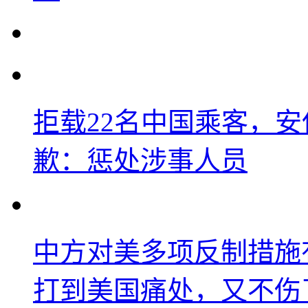
拒载22名中国乘客，安
歉：惩处涉事人员
中方对美多项反制措施
打到美国痛处，又不伤