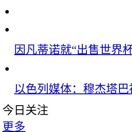
因凡蒂诺就“出售世界杯
以色列媒体：穆杰塔巴
今日关注
更多