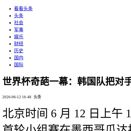
看看头条
头条
社会
军事
娱乐
财经
历史
国内
国际
世界杯奇葩一幕：韩国队把对
2026-06-12 16:48
头条
北京时间 6 月 12 日上午 
首轮小组赛在墨西哥瓜达