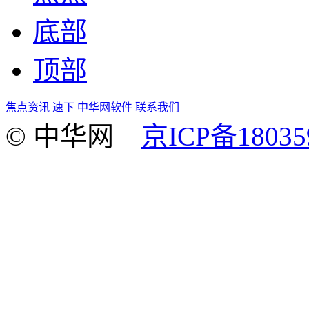
底部
顶部
焦点资讯
速下
中华网软件
联系我们
© 中华网
京ICP备18035