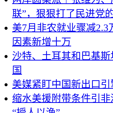
联”，狠狠打了民进党
美7月非农就业骤减2.
因素新增十万
沙特、土耳其和巴基斯
国
美媒紧盯中国新出口引
缩水美援附带条件引非
“授人以渔”