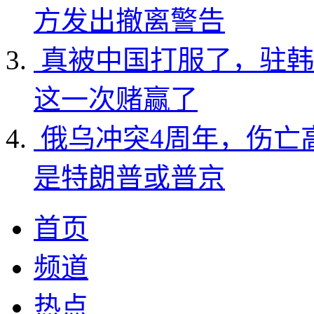
方发出撤离警告
真被中国打服了，驻韩
这一次赌赢了
俄乌冲突4周年，伤亡
是特朗普或普京
首页
频道
热点