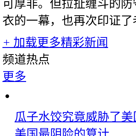
可厚非。但拉扯缠斗的防
衣的一幕，也再次印证了
+
加载更多精彩新闻
频道热点
更多
瓜子水饺究竟威胁了美
美国最阴险的算计