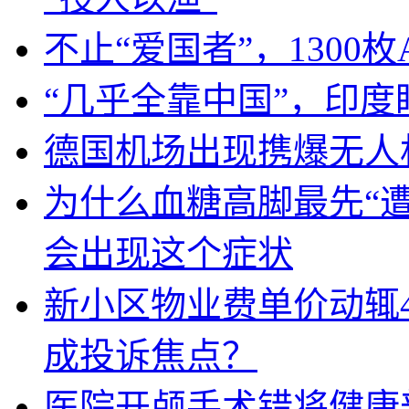
不止“爱国者”，1300枚
“几乎全靠中国”，印
德国机场出现携爆无人
为什么血糖高脚最先“
会出现这个症状
新小区物业费单价动辄
成投诉焦点？
医院开颅手术错将健康