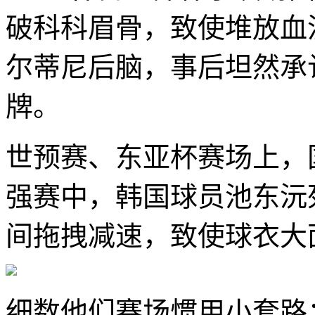
破科科眉骨，致使堆放血
尔蒂尼后脑，事后坦然承
牌。
世预赛、东亚杯赛场上，国
强赛中，韩国球员池东沅
间拖拽减速，致使球衣大
细数他们赛场惯用小套路