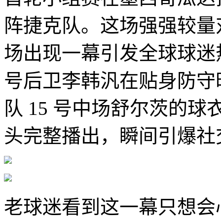
阵捷克队。这场强强较量
场出现一幕引发全球球迷
号后卫李韩汎在贴身防守
队 15 号中场舒尔茨的
头完整播出，瞬间引爆社
老球迷看到这一幕只想会