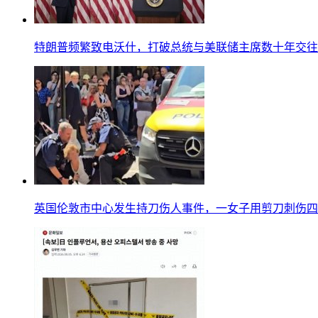
特朗普频繁致电沃什，打破总统与美联储主席数十年交往
英国伦敦市中心发生持刀伤人事件，一女子用剪刀刺伤四