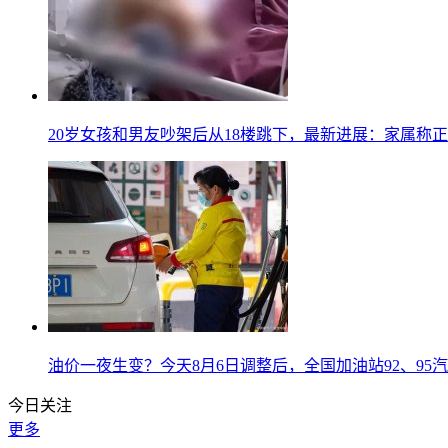
20岁女孩和男友吵架后从18楼跳下，最新进展：家属称正
油价一夜生变？今天8月6日调整后，全国加油站92、95
今日关注
更多