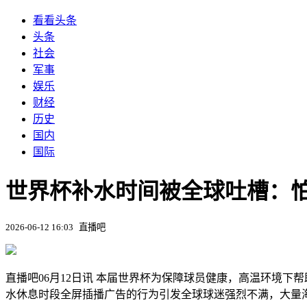
看看头条
头条
社会
军事
娱乐
财经
历史
国内
国际
世界杯补水时间被全球吐槽：
2026-06-12 16:03
直播吧
直播吧06月12日讯 本届世界杯为保障球员健康，高温环境下
水休息时段全屏插播广告的行为引发全球球迷强烈不满，大量