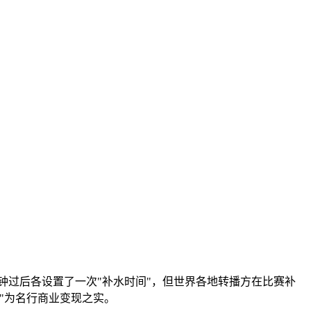
分钟过后各设置了一次"补水时间"，但世界各地转播方在比赛补
"为名行商业变现之实。