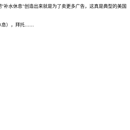
，但把"补水休息"创造出来就是为了卖更多广告，这真是典型的美国
休息），拜托……