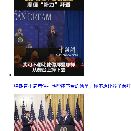
特朗普小跑着保护险些摔下台的幼童，称不想让孩子像拜