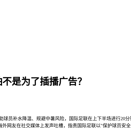
怕不是为了插播广告？
帮助球员补水降温、规避中暑风险，国际足联在上下半场进行20
海外网友在社交媒体上发声吐槽，指责国际足联以"保护球员安全