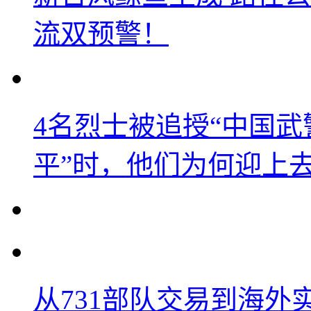
流双预警！
4名烈士被追授“中国武
平”时，他们为何迎上
从731部队交易到海