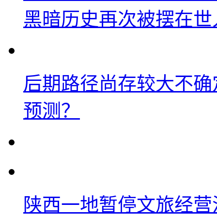
黑暗历史再次被摆在世
后期路径尚存较大不确
预测？
陕西一地暂停文旅经营