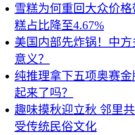
雪糕为何重回大众价格带
糕占比降至4.67%
美国内部先炸锅！中方
意义？
纯推理拿下五项奥赛金牌
起来了吗？
趣味摸秋迎立秋 邻里共
受传统民俗文化