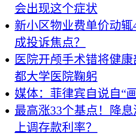
会出现这个症状
新小区物业费单价动辄
成投诉焦点？
医院开颅手术错将健康
都大学医院鞠躬
媒体：菲律宾自说自“画
最高涨33个基点！降
上调存款利率？