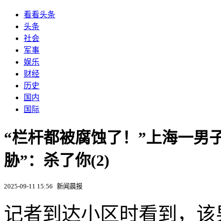
看看头条
头条
社会
军事
娱乐
财经
历史
国内
国际
“栏杆都被腐蚀了！”上海一男
胁”：杀了你(2)
2025-09-11 15:56
新闻晨报
记者到达小区时看到，该