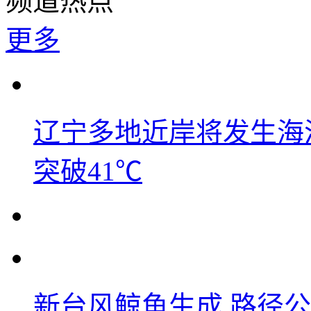
频道热点
更多
辽宁多地近岸将发生海洋
突破41℃
新台风鲸鱼生成 路径