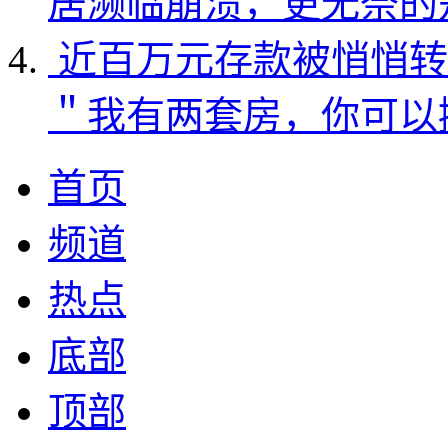
居濒临崩溃，更无奈的
近百万元存款被悄悄转
＂我有两套房，你可以
首页
频道
热点
底部
顶部