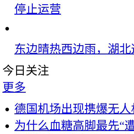
停止运营
东边晴热西边雨，湖北
今日关注
更多
德国机场出现携爆无人
为什么血糖高脚最先“