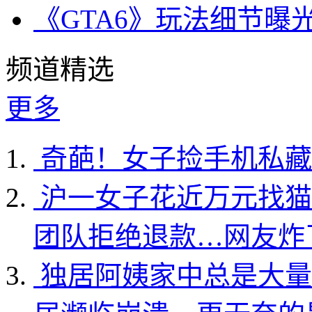
《GTA6》玩法细节曝
频道精选
更多
奇葩！女子捡手机私藏
沪一女子花近万元找猫
团队拒绝退款…网友炸
独居阿姨家中总是大量