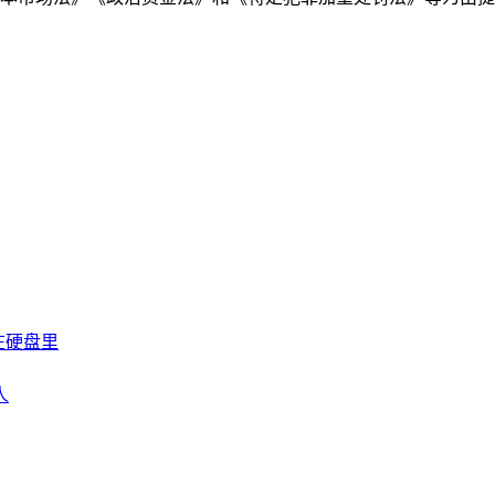
在硬盘里
人