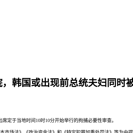
院，韩国或出现前总统夫妇同时
席定于当地时间10时10分开始举行的拘捕必要性审查。
本市场法》《政治资金法》和《特定犯罪加重处罚法》等为由提