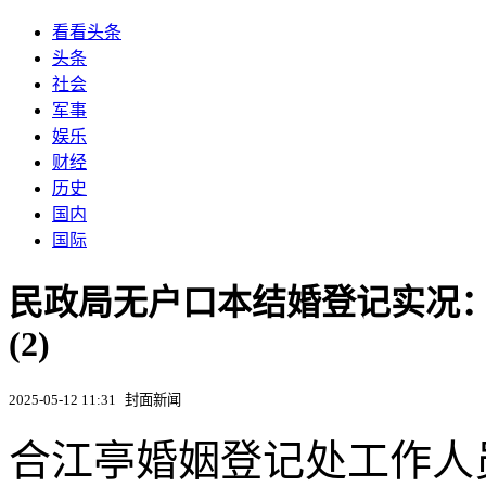
看看头条
头条
社会
军事
娱乐
财经
历史
国内
国际
民政局无户口本结婚登记实况：
(2)
2025-05-12 11:31
封面新闻
合江亭婚姻登记处工作人