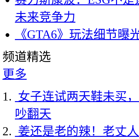
未来竞争力
《GTA6》玩法细节曝
频道精选
更多
女子连试两天鞋未买，
吵翻天
姜还是老的辣！老丈人