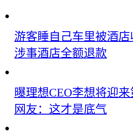
游客睡自己车里被酒店
涉事酒店全额退款
曝理想CEO李想将迎
网友：这才是底气