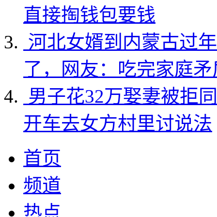
直接掏钱包要钱
河北女婿到内蒙古过年
了，网友：吃完家庭矛
男子花32万娶妻被拒
开车去女方村里讨说法
首页
频道
热点