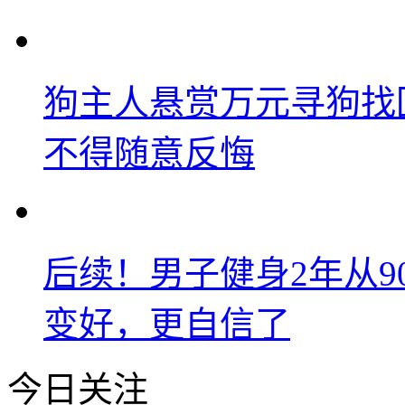
狗主人悬赏万元寻狗找
不得随意反悔
后续！男子健身2年从9
变好，更自信了
今日关注