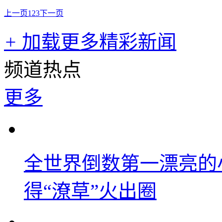
上一页
1
2
3
下一页
+
加载更多精彩新闻
频道热点
更多
全世界倒数第一漂亮的
得“潦草”火出圈