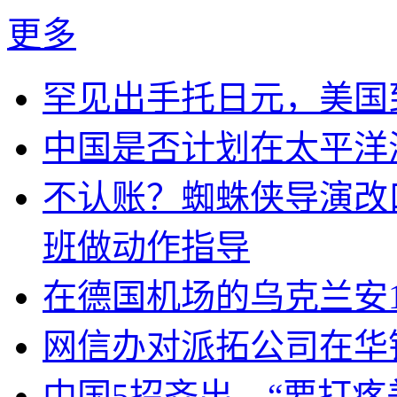
更多
罕见出手托日元，美国
中国是否计划在太平洋
不认账？蜘蛛侠导演改
班做动作指导
在德国机场的乌克兰安1
网信办对派拓公司在华
中国5招齐出，“要打