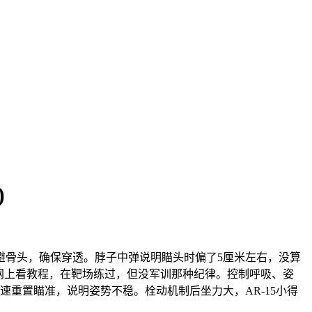
)
避骨头，确保穿透。脖子中弹说明瞄头时偏了5厘米左右，没算
网上看教程，在靶场练过，但没军训那种纪律。控制呼吸、姿
重置瞄准，说明姿势不稳。栓动机制后坐力大，AR-15小得