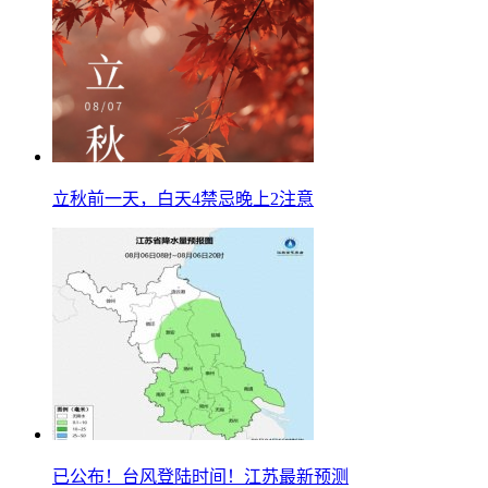
立秋前一天，白天4禁忌晚上2注意
已公布！台风登陆时间！江苏最新预测