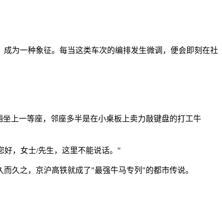
，成为一种象征。每当这类车次的编排发生微调，便会即刻在社
厢坐上一等座，邻座多半是在小桌板上卖力敲键盘的打工牛
好，女士/先生，这里不能说话。"
而久之，京沪高铁就成了"最强牛马专列"的都市传说。