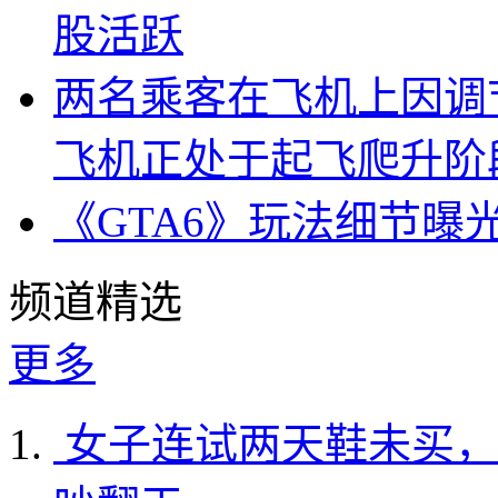
股活跃
两名乘客在飞机上因调
飞机正处于起飞爬升阶
《GTA6》玩法细节曝
频道精选
更多
女子连试两天鞋未买，