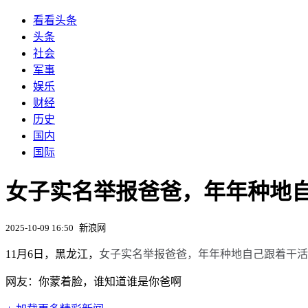
看看头条
头条
社会
军事
娱乐
财经
历史
国内
国际
女子实名举报爸爸，年年种地
2025-10-09 16:50
新浪网
11月6日，黑龙江，
女子实名举报爸爸，年年种地自己跟着干活
网友：你蒙着脸，谁知道谁是你爸啊