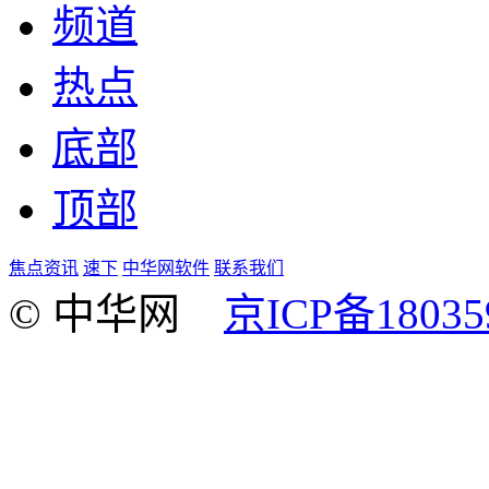
频道
热点
底部
顶部
焦点资讯
速下
中华网软件
联系我们
© 中华网
京ICP备18035