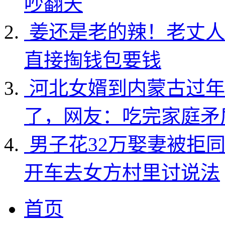
吵翻天
姜还是老的辣！老丈人
直接掏钱包要钱
河北女婿到内蒙古过年
了，网友：吃完家庭矛
男子花32万娶妻被拒
开车去女方村里讨说法
首页