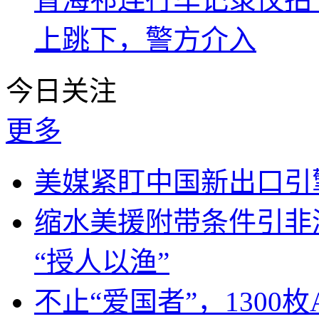
上跳下，警方介入
今日关注
更多
美媒紧盯中国新出口引
缩水美援附带条件引非
“授人以渔”
不止“爱国者”，1300枚