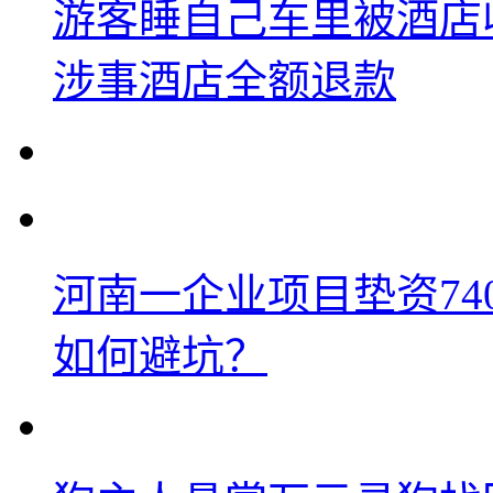
游客睡自己车里被酒店
涉事酒店全额退款
河南一企业项目垫资74
如何避坑？