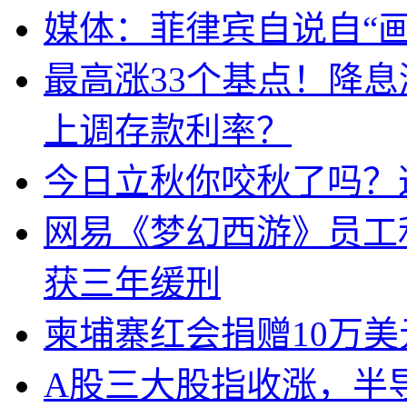
媒体：菲律宾自说自“画
最高涨33个基点！降
上调存款利率？
今日立秋你咬秋了吗？
网易《梦幻西游》员工
获三年缓刑
柬埔寨红会捐赠10万
A股三大股指收涨，半