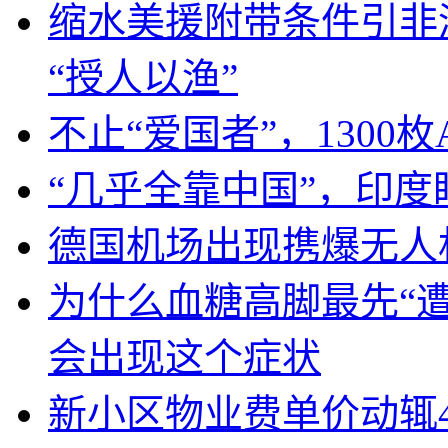
缩水美援附带条件引非
“授人以渔”
不止“爱国者”，1300枚
“几乎全靠中国”，印
德国机场出现携爆无人
为什么血糖高脚最先“
会出现这个症状
新小区物业费单价动辄