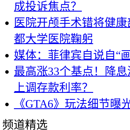
成投诉焦点？
医院开颅手术错将健康
都大学医院鞠躬
媒体：菲律宾自说自“画
最高涨33个基点！降
上调存款利率？
《GTA6》玩法细节曝
频道精选