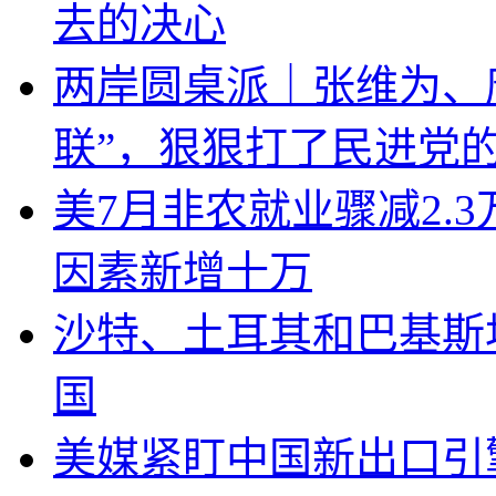
去的决心
两岸圆桌派｜张维为、
联”，狠狠打了民进党
美7月非农就业骤减2.
因素新增十万
沙特、土耳其和巴基斯
国
美媒紧盯中国新出口引