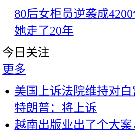
80后女柜员逆袭成42
她走了20年
今日关注
更多
美国上诉法院维持对白
特朗普：将上诉
越南出版业出了个大案