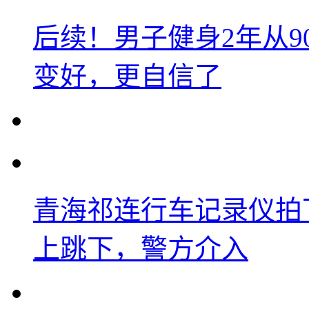
后续！男子健身2年从9
变好，更自信了
青海祁连行车记录仪拍
上跳下，警方介入