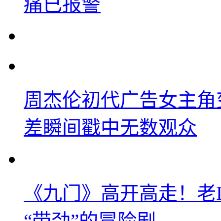
痛已报警
周杰伦初代广告女主角
差瞬间戳中无数观众
《九门》高开高走！老
“带劲”的冒险剧