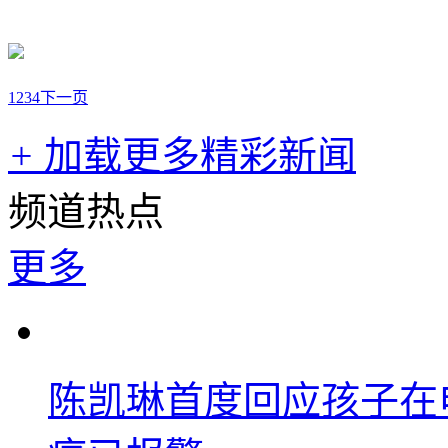
1
2
3
4
下一页
+
加载更多精彩新闻
频道热点
更多
陈凯琳首度回应孩子在