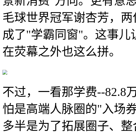
景新消费"方向。更有意
毛球世界冠军谢杏芳，两
成了"学霸同窗"。这事
在荧幕之外也这么拼。
不过，一看那学费--82.
怕是高端人脉圈的"入场券
多半是为了拓展圈子、整