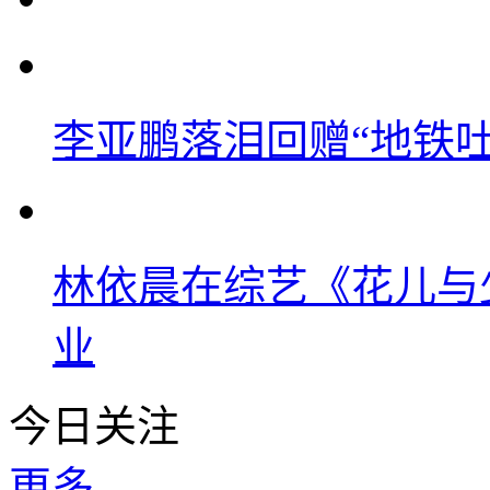
李亚鹏落泪回赠“地铁吐血
林依晨在综艺《花儿与
业
今日关注
更多