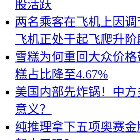
股活跃
两名乘客在飞机上因调
飞机正处于起飞爬升阶
雪糕为何重回大众价格带
糕占比降至4.67%
美国内部先炸锅！中方
意义？
纯推理拿下五项奥赛金牌