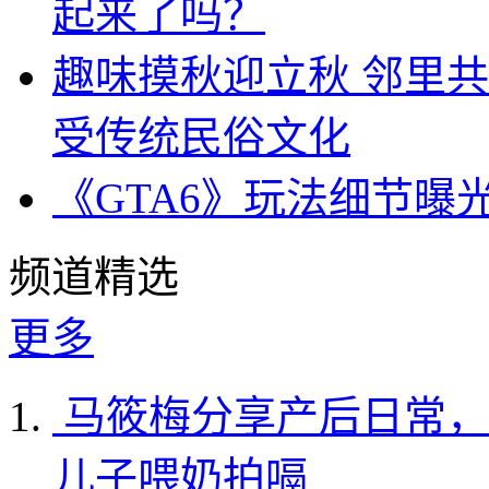
起来了吗？
趣味摸秋迎立秋 邻里共
受传统民俗文化
《GTA6》玩法细节曝
频道精选
更多
马筱梅分享产后日常，
儿子喂奶拍嗝