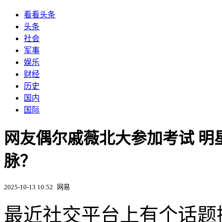
看看头条
头条
社会
军事
娱乐
财经
历史
国内
国际
网友偶尔戚薇北大参加考试 明
脉？
2025-10-13 10:52
网易
最近社交平台上有个话题