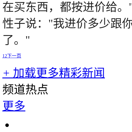
在买东西，都按进价给。
性子说："我进价多少跟你
了。"
1
2
下一页
+
加载更多精彩新闻
频道热点
更多