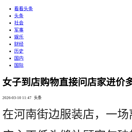
看看头条
头条
社会
军事
娱乐
财经
历史
国内
国际
女子到店购物直接问店家进价多
2026-03-10 11:47
头条
在河南街边服装店，一场