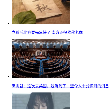
立秋后北方要先凉快了 南方还得熬秋老虎
高志凯：这次去美国，我听到了一些令人十分惊讶的消息