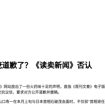
茂道歉了？《读卖新闻》否认
闻》网站放出了一份火药味十足的声明，直指《周刊文春》电子版
交抗议信，要求对方公开道歉并撤稿。
口寿一在本月上旬与日本首相石破茂会面时，不仅就"首相退任"