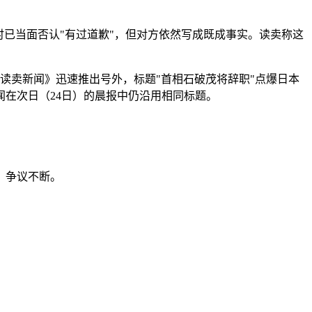
已当面否认"有过道歉"，但对方依然写成既成事实。读卖称这
读卖新闻》迅速推出号外，标题"首相石破茂将辞职"点爆日本
在次日（24日）的晨报中仍沿用相同标题。
，争议不断。