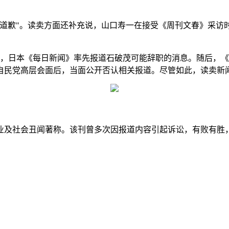
道歉"。读卖方面还补充说，山口寿一在接受《周刊文春》采访时
败，日本《每日新闻》率先报道石破茂可能辞职的消息。随后，《
自民党高层会面后，当面公开否认相关报道。尽管如此，读卖新闻
业及社会丑闻著称。该刊曾多次因报道内容引起诉讼，有败有胜