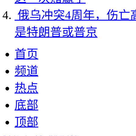
俄乌冲突4周年，伤亡
是特朗普或普京
首页
频道
热点
底部
顶部