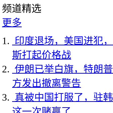
频道精选
更多
印度退场，美国进犯，
斯打起价格战
伊朗已举白旗，特朗普
方发出撤离警告
真被中国打服了，驻韩
这一次赌赢了