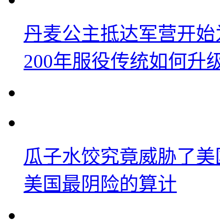
丹麦公主抵达军营开始
200年服役传统如何升
瓜子水饺究竟威胁了美
美国最阴险的算计