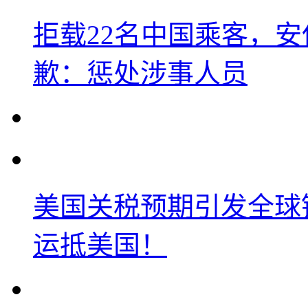
拒载22名中国乘客，安
歉：惩处涉事人员
美国关税预期引发全球铜
运抵美国！