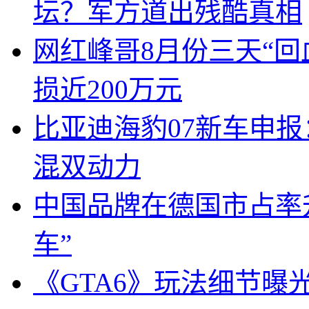
坛？军方道出残酷真相
网红峰哥8月份三天“回
损近200万元
比亚迪海豹07新车申报
混双动力
中国品牌在德国市占率升
车”
《GTA6》玩法细节曝