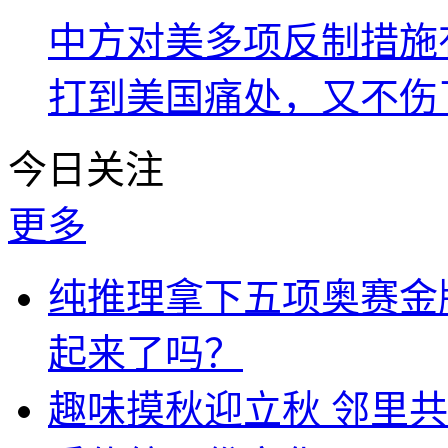
中方对美多项反制措施
打到美国痛处，又不伤
今日关注
更多
纯推理拿下五项奥赛金牌
起来了吗？
趣味摸秋迎立秋 邻里共