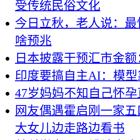
受传统民俗文化
今日立秋，老人说：最
啥预兆
日本披露干预汇市金额：
印度要搞自主AI：模
47岁妈妈不知自己怀孕
网友偶遇霍启刚一家五
大女儿边走路边看书