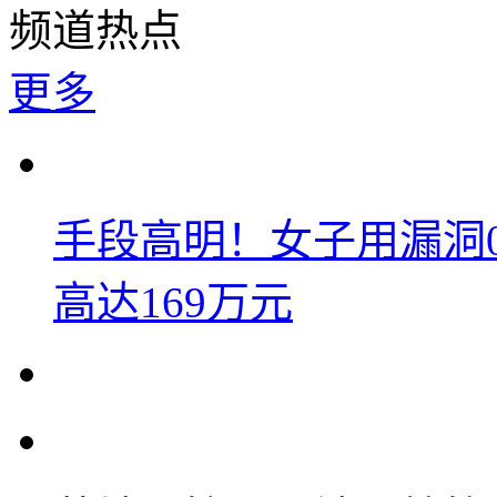
频道热点
更多
手段高明！女子用漏洞
高达169万元