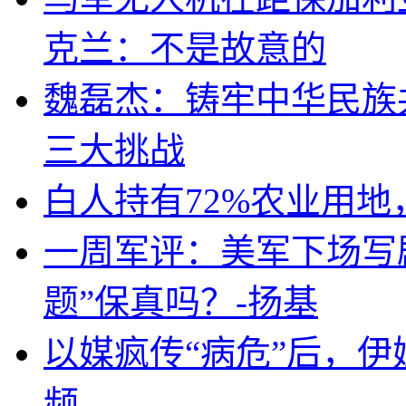
克兰：不是故意的
魏磊杰：铸牢中华民族
三大挑战
白人持有72%农业用
一周军评：美军下场写剧
题”保真吗？-扬基
以媒疯传“病危”后，伊
频