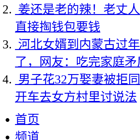
姜还是老的辣！老丈人
直接掏钱包要钱
河北女婿到内蒙古过年
了，网友：吃完家庭矛
男子花32万娶妻被拒
开车去女方村里讨说法
首页
频道