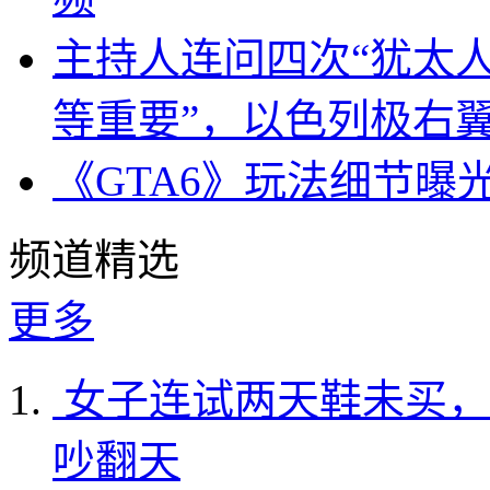
主持人连问四次“犹太
等重要”，以色列极右
《GTA6》玩法细节曝
频道精选
更多
女子连试两天鞋未买，
吵翻天