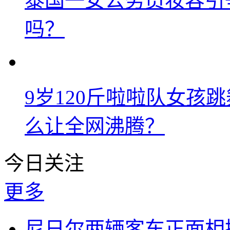
泰国一女公务员妆容引
吗？
9岁120斤啦啦队女孩
么让全网沸腾？
今日关注
更多
尼日尔两辆客车正面相撞