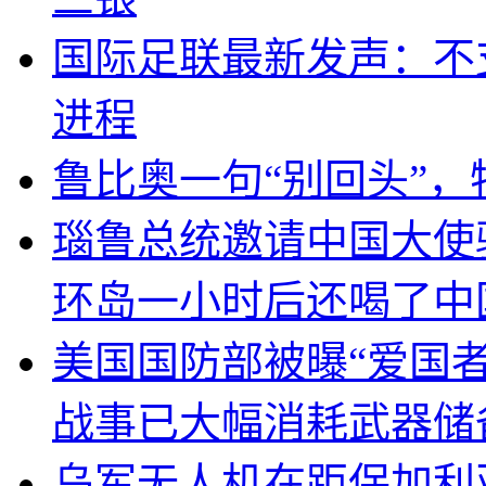
国际足联最新发声：不
进程
鲁比奥一句“别回头”
瑙鲁总统邀请中国大使
环岛一小时后还喝了中
美国国防部被曝“爱国者
战事已大幅消耗武器储
乌军无人机在距保加利