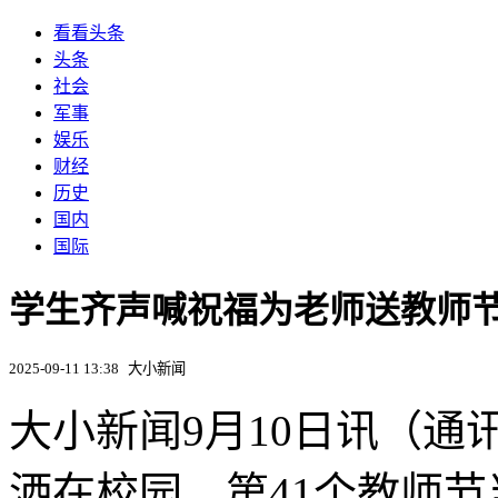
看看头条
头条
社会
军事
娱乐
财经
历史
国内
国际
学生齐声喊祝福为老师送教师
2025-09-11 13:38
大小新闻
大小新闻9月10日讯（通
洒在校园，第41个教师