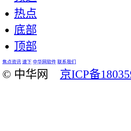
热点
底部
顶部
焦点资讯
速下
中华网软件
联系我们
© 中华网
京ICP备18035