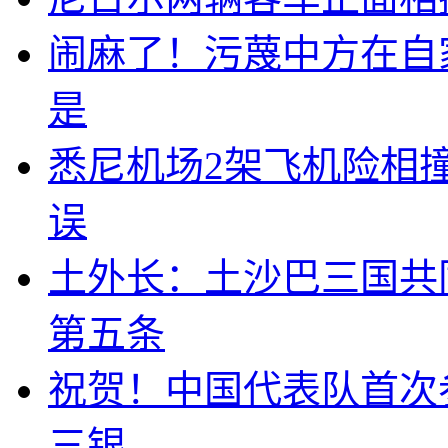
闹麻了！污蔑中方在自
是
悉尼机场2架飞机险相
误
土外长：土沙巴三国共
第五条
祝贺！中国代表队首次
三银