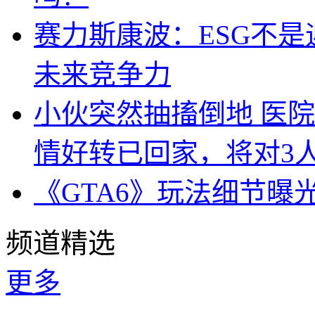
赛力斯康波：ESG不
未来竞争力
小伙突然抽搐倒地 医
情好转已回家，将对3
《GTA6》玩法细节曝
频道精选
更多