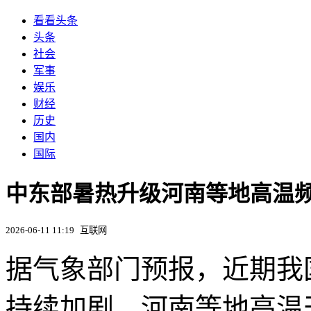
看看头条
头条
社会
军事
娱乐
财经
历史
国内
国际
中东部暑热升级河南等地高温频
2026-06-11 11:19
互联网
据气象部门预报，近期我
持续加剧，河南等地高温