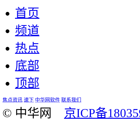
首页
频道
热点
底部
顶部
焦点资讯
速下
中华网软件
联系我们
© 中华网
京ICP备18035