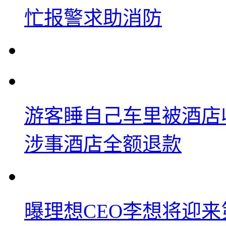
忙报警求助消防
游客睡自己车里被酒店
涉事酒店全额退款
曝理想CEO李想将迎