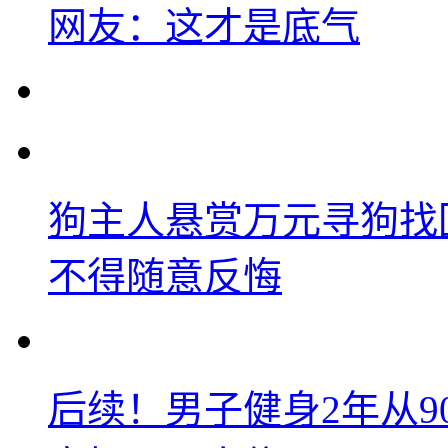
网友：这才是底气
狗主人悬赏万元寻狗找
不得随意反悔
后续！男子健身2年从9