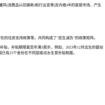
风(消费品以旧换新)和行业变革(反内卷)中的家居市场，产生
在的住房支持政策等，共同构成了"民生减负"的政策矩阵。
补贴，补贴期限直至年满3周岁。例如，2023年12月出生的婴幼
全国已有23个省份在不同层级试水生育补贴制度。