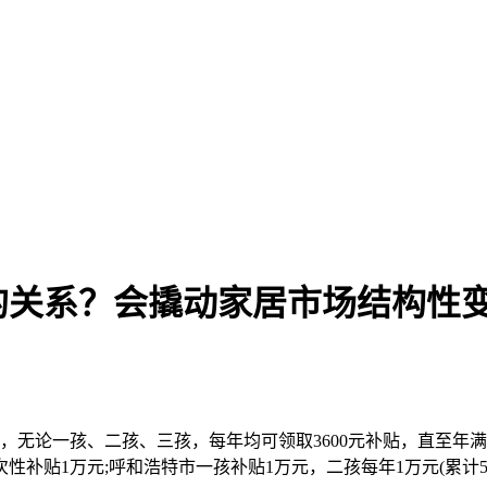
的关系？会撬动家居市场结构性
日起，无论一孩、二孩、三孩，每年均可领取3600元补贴，直至
贴1万元;呼和浩特市一孩补贴1万元，二孩每年1万元(累计5万