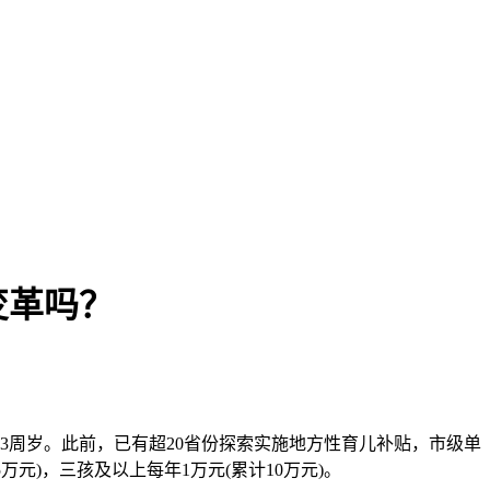
变革吗？
年满3周岁。此前，已有超20省份探索实施地方性育儿补贴，市级单
元)，三孩及以上每年1万元(累计10万元)。