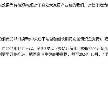
效果尚有待观察;但对于身处大家居产业链的我们、对处于政策暖
消费品以旧换新(中央已下达巨额超长期特别国债资金支持)、潜
025年1月1日起，全国3岁以下婴幼儿每年可领取3600元育儿
探索则更早开始推进，据国家卫生健康委数据，截至2024年10月，