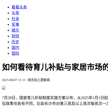
看看头条
头条
社会
军事
娱乐
财经
历史
国内
国际
如何看待育儿补贴与家居市场
2025-08-07 11:11
综合自上游新闻
7月28日，国家育儿补贴制度实施方案公布，从2025年1月1
位政策也各有不同，比如长沙市对第三孩及以上孩次每孩次一次性补